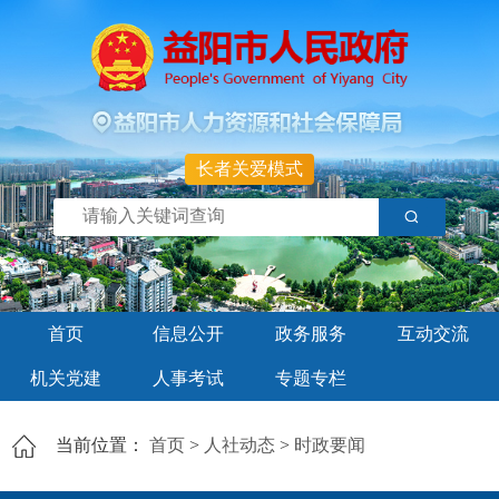
长者关爱模式
首页
信息公开
政务服务
互动交流
机关党建
人事考试
专题专栏
当前位置：
首页
>
人社动态
>
时政要闻