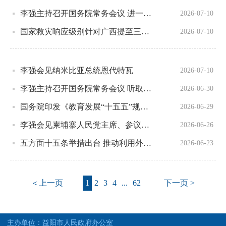
李强主持召开国务院常务会议 进一步部署防汛抗洪救灾工作等
2026-07-10
国家救灾响应级别针对广西提至三级 相关部门持续部署重点地区防汛防台风工作
2026-07-10
李强会见纳米比亚总统恩代特瓦
2026-07-10
李强主持召开国务院常务会议 听取人工智能发展情况汇报等
2026-06-30
国务院印发《教育发展“十五五”规划》
2026-06-29
李强会见柬埔寨人民党主席、参议院主席洪森
2026-06-26
五方面十五条举措出台 推动利用外资固稳促优
2026-06-23
＜上一页
1
2
3
4
...
62
下一页 >
主办单位：益阳市人民政府办公室