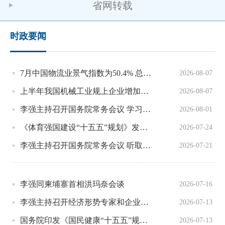
省网转载
时政要闻
7月中国物流业景气指数为50.4% 总体保持扩张
2026-08-07
上半年我国机械工业规上企业增加值同比增长6.4%
2026-08-07
李强主持召开国务院常务会议 学习贯彻习近平总书记关于上半年经济形势和做好下半年经济工作的重要讲话精神
2026-08-01
《体育强国建设“十五五”规划》发布 系统部署体育高质量发展
2026-07-24
李强主持召开国务院常务会议 听取对服务业扩能提质和“六张网”规划建设督查情况汇报等
2026-07-21
李强同柬埔寨首相洪玛奈会谈
2026-07-16
李强主持召开经济形势专家和企业家座谈会
2026-07-13
国务院印发《国民健康“十五五”规划》
2026-07-13