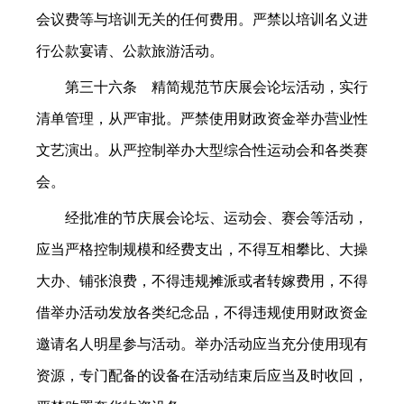
会议费等与培训无关的任何费用。严禁以培训名义进
行公款宴请、公款旅游活动。
第三十六条 精简规范节庆展会论坛活动，实行
清单管理，从严审批。严禁使用财政资金举办营业性
文艺演出。从严控制举办大型综合性运动会和各类赛
会。
经批准的节庆展会论坛、运动会、赛会等活动，
应当严格控制规模和经费支出，不得互相攀比、大操
大办、铺张浪费，不得违规摊派或者转嫁费用，不得
借举办活动发放各类纪念品，不得违规使用财政资金
邀请名人明星参与活动。举办活动应当充分使用现有
资源，专门配备的设备在活动结束后应当及时收回，