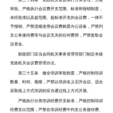
审批。严格执行会议费开支范围、标准和报销制度，
未经批准以及超范围、超标准开支的会议费，一律不
予报销。严禁违规使用会议费购置办公设备，严禁列
支公务接待费等与会议无关的任何费用，严禁套取会
议资金。
财政部门应当会同机关事务管理等部门制定本级
党政机关会议费管理办法。
第三十五条 健全培训审批制度，严格控制培训
数量、时间、规模，严禁以培训名义召开会议。适合
采取线上方式培训的应当通过线上方式开展。
严格执行分类培训经费开支标准，严格控制培训
经费支出范围，严禁在培训经费中列支公务接待费、