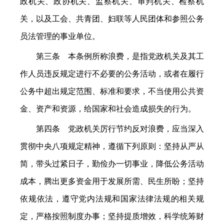
政机关、政协机关、监察机关、审判机关、检察机
关，以及工会、共青团、妇联等人民团体和参照公务
员法管理的事业单位。
第三条 本条例所称浪费，是指党政机关及其工
作人员违反规定进行不必要的公务活动，或者在履行
公务中超出规定范围、标准和要求，不当使用公共资
金、资产和资源，给国家和社会造成损失的行为。
第四条 党政机关厉行节约反对浪费，应当深入
贯彻中央八项规定精神，遵循下列原则：坚持从严从
简，带头过紧日子，勤俭办一切事业，降低公务活动
成本，腾出更多资金用于发展所需、民生所盼；坚持
依规依法，遵守党内法规和国家法律法规的相关规
定，严格按照制度办事；坚持提质增效，科学统筹财