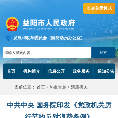
长者关爱模式
发展和改革委员会（国防动员办公室）
搜索
首页
机构简介
信息公开
政务服务
通知公告
当前位置：
首页
>
热点专题
>
清廉机关
中共中央 国务院印发《党政机关厉
行节约反对浪费条例》