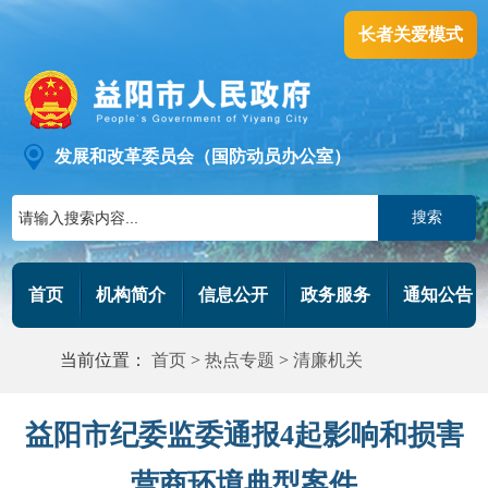
长者关爱模式
发展和改革委员会（国防动员办公室）
搜索
首页
机构简介
信息公开
政务服务
通知公告
当前位置：
首页
>
热点专题
>
清廉机关
益阳市纪委监委通报4起影响和损害
营商环境典型案件