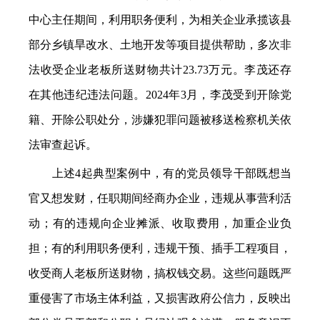
中心主任期间，利用职务便利，为相关企业承揽该县
部分乡镇旱改水、土地开发等项目提供帮助，多次非
法收受企业老板所送财物共计23.73万元。李茂还存
在其他违纪违法问题。2024年3月，李茂受到开除党
籍、开除公职处分，涉嫌犯罪问题被移送检察机关依
法审查起诉。
上述4起典型案例中，有的党员领导干部既想当
官又想发财，任职期间经商办企业，违规从事营利活
动；有的违规向企业摊派、收取费用，加重企业负
担；有的利用职务便利，违规干预、插手工程项目，
收受商人老板所送财物，搞权钱交易。这些问题既严
重侵害了市场主体利益，又损害政府公信力，反映出