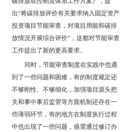
碳排放双控制度体系工作方案》，提
出“将碳排放评价有关要求纳入固定资产
投资项目节能审查，对项目用能和碳排
放情况开展综合评价”，这都对节能审查
工作提出了新的更高要求。
同时，节能审查制度在实践中也遇
到了一些问题和困难，有的制度规定还
不够刚性、不够细化，加强项目源头把
关和事中事后监管等方面机制还存在一
些薄弱环节，有的地方在制度执行过程
中也出现了一些问题，亟需通过修订办