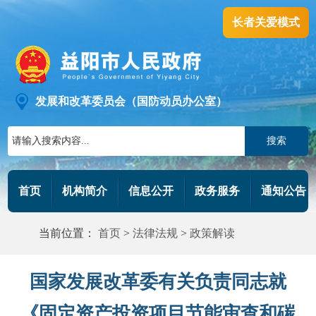
长者关爱模式
发展和改革委员会（国防动员办公室）
搜索
首页
机构简介
信息公开
政务服务
通知公告
当前位置：
首页
>
法律法规
>
政策解读
国家发展改革委有关负责同志就
《固定资产投资项目节能审查和碳