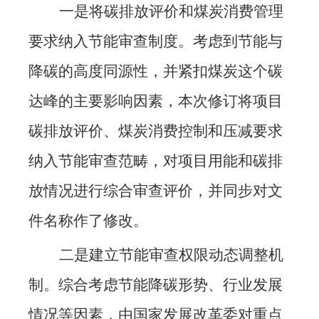
一是将碳排放评价和煤炭消费管理
要求纳入节能审查制度。考虑到节能与
降碳的高度同源性，并紧扣煤炭这个碳
达峰的主要影响因素，本次修订将项目
碳排放评价、煤炭消费控制和压减要求
纳入节能审查范畴，对项目用能和碳排
放情况进行综合审查评价，并同步对文
件名称作了修改。
二是建立节能审查权限动态调整机
制。综合考虑节能降碳形势、行业发展
情况等因素，由国家发展改革委对重点