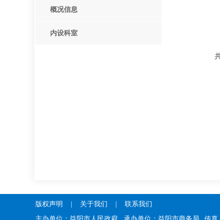
概况信息
内设科室
版权声明
|
关于我们
|
联系我们
主办单位：益阳市人民政府 承办单位：益阳市商务局
传真：