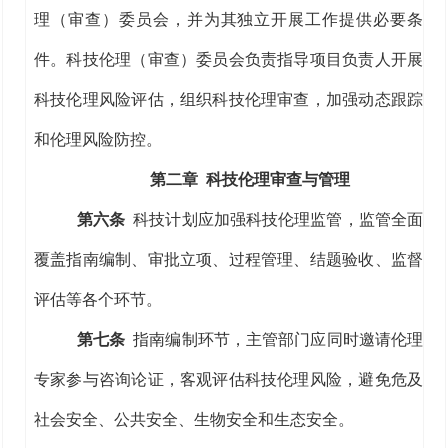
理（审查）委员会，并为其独立开展工作提供必要条
件。科技伦理（审查）委员会
负责指导
项目负责人
开展
科技伦理风险评估
，
组织
科技伦理审查，
加强动态跟踪
和伦理风险防控。
第二章 科技伦理审查与管理
第六条
科技计划应加强科技伦理监管，监管全面
覆盖指南编制、审批立项、过程管理、结题验收、监督
评估等各个环节。
第七条
指南编制环节
，主管部门
应
同时
邀请伦理
专家参与
咨询论证
，客观评估
科技伦理
风险，避免危及
社会安全、公共安全、生物安全和生态安全。