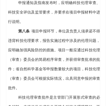
申报通知及
指南发布时
，
应明确科技伦理审查、
科技安全评估及监管要求，并要求在项目申报材料中进
行说明。
第八条
项目申报环节
，单位及
负责人
须
承诺不得
违背科技伦理要求，报告实施过程
中涉及
的伦理
问题
，
应
明确加强风险防控的措施
。项目一般应通过
科技伦理
（审查）委员会
的简易程序审查，
并获得审查批准的批
件
；省自然科学基金等申报数量较大的项目，科技伦理
（审查）委员会可根据实际情况，出具同意申报的审查
批件。
科技伦理审查批件是主管部门开展形式审查的必