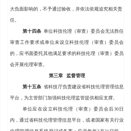
大负面影响的，不予通过验收，并依法依规追究相关责
任
。
第
十四
条
单位科技伦理（审查）委员会无法胜任
审查工作要求
或
单位未设立科技伦理（审查）委员会
的，应书面委托其他满足要求的科技伦理（审查）委员
会开展伦理审查。
第三章
监督管理
第十
五
条
省科技厅负责建设省科技伦理管理信息
平台，为主管部门加强科技伦理
监管
提供相应支撑。
单位应在设立科技伦理（审查）委员会后
30
日
内
，
通过
省科技伦理管理信息平台
，或者
国家有关行业