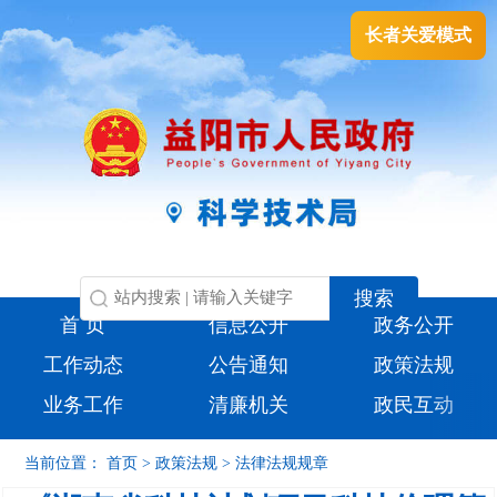
长者关爱模式
首 页
信息公开
政务公开
工作动态
公告通知
政策法规
业务工作
清廉机关
政民互动
当前位置：
首页
>
政策法规
>
法律法规规章