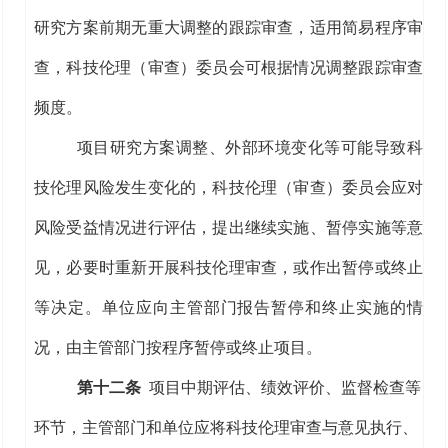
研究方案前期
无重大调整的
跟踪审查，适用简易程序审
查，科技伦理（审查）委员会可根据情况调整跟踪审查
频度。
项目研究
方案调整、外部环境变化等可能导致科
技伦理风险发生变化的，科技伦理（审查）委员会应对
风险受益情况进行评估，提出继续实施、暂停实施等意
见，必要时重新开展
科技
伦理审查
，或作出暂停或终止
等决定。单位
应
向主管部门
报告
暂停
和终止实施的情
况，
由主管部门按程序
暂停或终止项目。
第十二条
项目中期评估、绩效评价、监督检查等
环节，主管部门和
单位
应将科技伦理审查与意见执行、