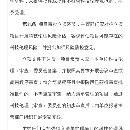
备材料，未提供
批件
或
批件
不符合
科技伦理规范
的
，
不
予受理。
第九条
项目
审批立项
环节
，主管部门应对拟立项
项目开展科技伦理风险评估，客观评估项目可能存在的
科技
伦理风险，并提出
加强风险防控
意见。
立项文件下达后
，项目负责人应向本单位科技伦
理（审查）委员会备案，并按照其要求开展会议审查或
简易程序审查；符合简易程序且申报阶段已获得审查批
准批件的，不需重复审查。
纳入清单管理的
项目，通过
科技伦理（审查）委员会的初步审查后，由单位报请主
管部门组织开展专家复核。
主管部门
应加强纳入清单管理项目的科技伦理风