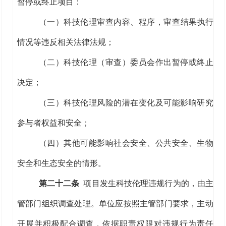
暂停或终止项目：
（一）
科技
伦理审查内容
、
程序
，审查结果执行
情况等
违反相关法律法规；
（二）科技伦理（审查）委员会作出暂停或终止
决定；
（三）科技伦理风险的潜在变化及可能影响研究
参与者权益和安全；
（四）其他可能影响
社会安全、公共安全、生物
安全和生态安全
的情形。
第二十
二
条
项目发生科技伦理违规行为的，由主
管部门组织调查处理。
单位
应按照主管部门要求，主
动
开展并积极配合调查，依据职责权限对违规行为责任