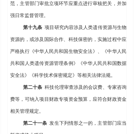
范
，主管部门审批立项环节应
重点进行审核把关，并加
强日常监督管理。
第
十九
条
项目
研究内容涉及人类遗传资源与生物
资源的，
或
涉及国际合作
、
科技保密的，
实施过程中
应
严格执行《中华人民共和国生物安全法》、《中华人民
共和国人类遗传资源管理条例》《中华人民共和国数据
安全法》《科学技术保密规定》等相关法律法规。
第二十条
科技伦理审查涉及的会议费、专家咨询
费等，可纳入项目财政专项资金预算，
应
符合
财政资金
相关管理
规定。
第
二十一
条
发生下列情形之一的，主管部门应当