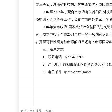
文三等奖，湖南省科技信息优秀论文奖和益阳市
2002至2003年，配合市政府有关部门和
项申请和会议筹备工作，负责与国内外专家、学
2004年为市政府“国家火炬计划益阳先进制
究，成功申报了全市2004年唯一的一项国家火
在开展可行性研究和申报的项目还有：申报国家科
三、联系方式
1、联系电话 0737-4206999
2、通讯地址 益阳市赫山区鹿角园路56号（413
3、电子邮件 iyinfo@hnst.gov.cn
来源：市科技局 作者：