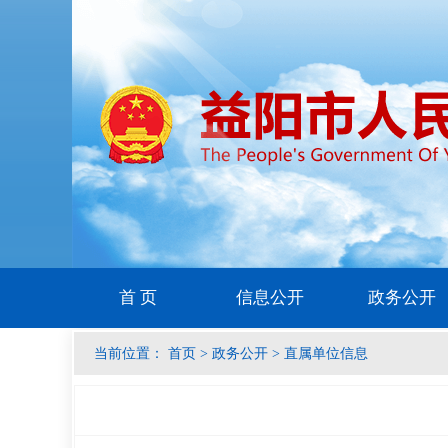
首 页
信息公开
政务公开
当前位置：
首页
>
政务公开
>
直属单位信息