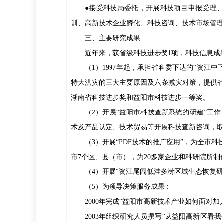
●接受科技局委托，开展科技项目申报受理
训、高新技术企业孵化、科技咨询、技术市场管
三、主要研究成果
近年来，获省级科技进步奖1项，科技信息成果
（1）1997年起，承担省科委下达的“资
特大洪灾的三大主要原因及六条减灾对策，提供省
湖南省科技进步奖和益阳市科技进步一等奖。
（2）开展“益阳市科技查新系统的研建”工
术及产品认定、技术贸易等开展科技查新咨询，
（3）开展“PDF技术的推广应用”，为全
市7个区、县（市），为20多家企业和科研院所制
（4）开展“资江尾闾低洼多涝区域生态恢复研
（5）为领导决策服务成果：
2000年完成“益阳市高新技术产业如何面对
2003年组织研究人员撰写“从益阳高新区