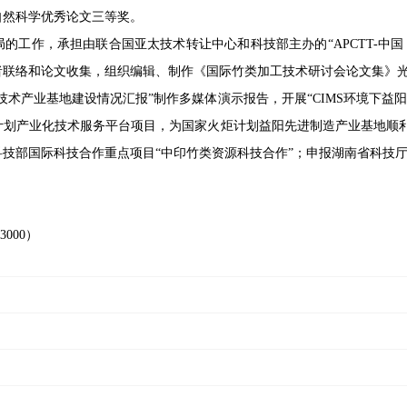
自然科学优秀论文三等奖。
科技局的工作，承担由联合国亚太技术转让中心和科技部主办的“APCTT-
者联络和论文收集，组织编辑、制作《国际竹类加工技术研讨会论文集》
造技术产业基地建设情况汇报”制作多媒体演示报告，开展“CIMS环境下
炬计划产业化技术服务平台项目，为国家火炬计划益阳先进制造产业基地顺
技部国际科技合作重点项目“中印竹类资源科技合作”；申报湖南省科技厅
000）