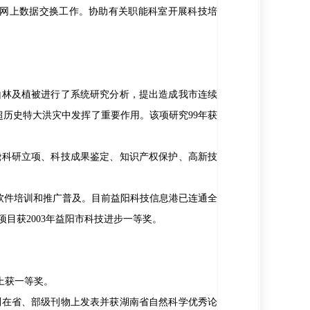
等网上数据交换工作。协助有关职能科室开展科技培
，山林及植被进行了系统研究分析，提出造成我市连续
历史特大洪灾中发挥了重要作用。该项研究99年获
绕科研立项、科技成果鉴定、知识产权保护、高新技
用软件培训和推广普及。目前益阳科技信息港已连通全
项目获2003年益阳市科技进步一等奖。
会上获一等奖。
分别在省、部级刊物上发表并获湖南省自然科学优秀论