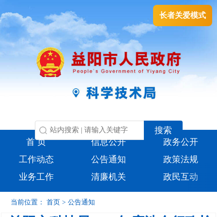
长者关爱模式
首 页
信息公开
政务公开
工作动态
公告通知
政策法规
业务工作
清廉机关
政民互动
当前位置：
首页
>
公告通知