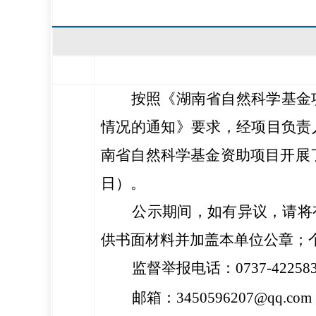
按照《
湖南省自然科学基金
情况的通知》要求，经
项目负责
南
省自然科学基金资助项目
开展
日）。
公示期间，如有异议，请将
供书面材料并加盖本单位公章；
监督举报电话：0737-422583
邮箱：
3450596207
@qq.com