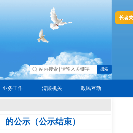
长者
业务工作
清廉机关
政民互动
批）的公示（公示结束）