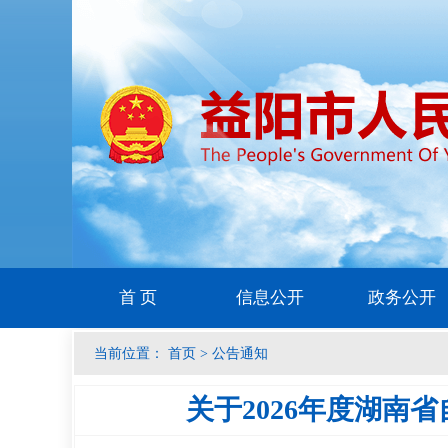
首 页
信息公开
政务公开
当前位置：
首页
>
公告通知
关于2026年度湖