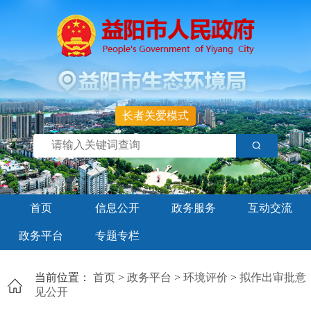
长者关爱模式
首页
信息公开
政务服务
互动交流
政务平台
专题专栏
当前位置：
首页
>
政务平台
>
环境评价
>
拟作出审批意
见公开