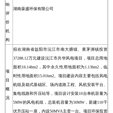
响
湖南葆盛环保有限公司
评
价
机
构
拟在湖南省益阳市沅江市南大膳镇、黄茅洲镇投资
37288.12万元建设沅江市共华风电项目，项目总用地
面积16.14hm2，其中永久性用地面积为1.13hm2，临
项
时性用地面积15.01hm2。项目建设内容主要包括风电
目
机组及箱式基础区、场内道路工程、风机安装平台、
概
集电线路和升压站等，项目设计安装10台单机容量为
况
5MW的风电机组，总装机容量为50MW，新建110千
伏升压站一座，内设50MVA主变一台。项目环保投资