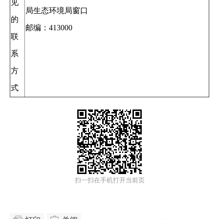
见
局生态环境局窗口
的
邮编：413000
联
系
方
式
扫一扫在手机打开当前页