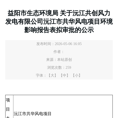
益阳市生态环境局 关于沅江共创风力
发电有限公司沅江市共华风电项目环境
影响报告表拟审批的公示
发布时间：2026-05-06 16:05
作者：
来源：本站原创
浏览次数：
259
字体：
【大】
【中】
【小】
项
目
沅江市共华风电项目