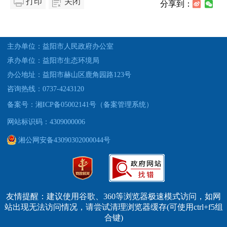
打印
关闭
分享到：
主办单位：益阳市人民政府办公室
承办单位：益阳市生态环境局
办公地址：益阳市赫山区鹿角园路123号
咨询热线：0737-4243120
备案号：湘ICP备05002141号（备案管理系统）
网站标识码：4309000006
湘公网安备43090302000044号
友情提醒：建议使用谷歌、360等浏览器极速模式访问，如网
站出现无法访问情况，请尝试清理浏览器缓存(可使用ctrl+f5组
合键)