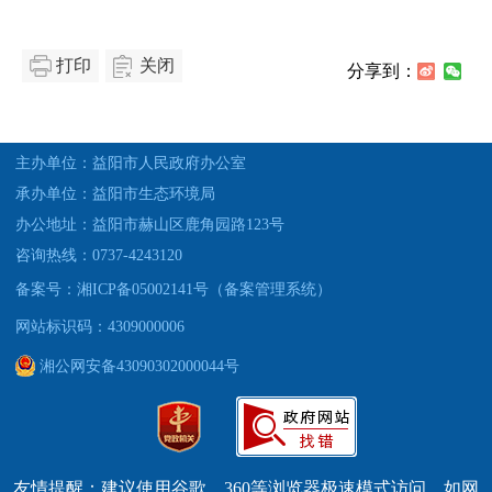
打印
关闭
分享到：
主办单位：益阳市人民政府办公室
承办单位：益阳市生态环境局
办公地址：益阳市赫山区鹿角园路123号
咨询热线：0737-4243120
备案号：湘ICP备05002141号（备案管理系统）
网站标识码：4309000006
湘公网安备43090302000044号
友情提醒：建议使用谷歌、360等浏览器极速模式访问，如网