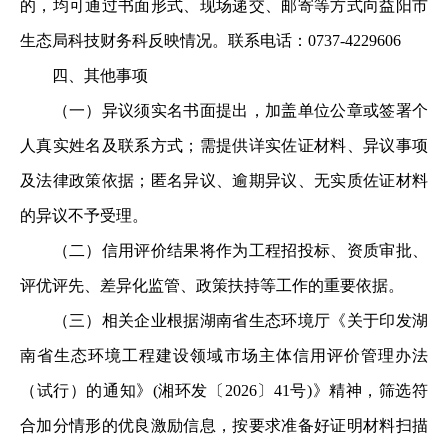
的，均可通过书面形式、现场递交、邮寄等方式向益阳市
生态局科技财务科反映情况。联系电话：0737-4229606
四、其他事项
（一）异议须实名书面提出，加盖单位公章或签署个
人真实姓名及联系方式；需提供详实佐证材料、异议事项
及法律政策依据；匿名异议、逾期异议、无实质佐证材料
的异议不予受理。
（二）信用评价结果将作为工程招投标、资质审批、
评优评先、差异化监管、政策扶持等工作的重要依据。
（三）相关企业根据湖南省生态环境厅《关于印发湖
南省生态环境工程建设领域市场主体信用评价管理办法
（试行）的通知》(湘环发〔2026〕41号)》精神，筛选符
合加分情形的优良激励信息，按要求准备好证明材料扫描