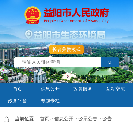
长者关爱模式
首页
信息公开
政务服务
互动交流
政务平台
专题专栏
当前位置：
首页
>
信息公开
>
公示公告
>
公告