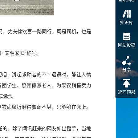
智能问答
知识库
况。丈夫徐欢喜一路同行，既是司机，也是
网站投稿
国文明家庭”称号。
分享
音哽咽，讲起求助者的不幸遭遇时，能让人情
贫困学生、照顾孤寡老人、为果农销售卖力
返回顶部
爱版”。
被病魔折磨得羸弱不堪，只能躺在床上。
的。除了闻讯赶来的网友伸出援手，当地