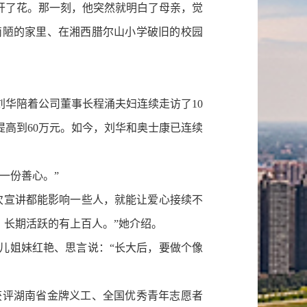
开了花。那一刻，他突然就明白了母亲，觉
简陋的家里、在湘西腊尔山小学破旧的校园
华陪着公司董事长程涌夫妇连续走访了10
提高到60万元。如今，刘华和奥士康已连续
一份善心。”
宣讲都能影响一些人，就能让爱心接续不
，长期活跃的有上百人。”她介绍。
姐妹红艳、思言说：“长大后，要做个像
获评湖南省金牌义工、全国优秀青年志愿者