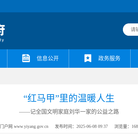
信息公开
政务服务
“红马甲”里的温暖人生
——记全国文明家庭刘华一家的公益之路
网 www.yiyang.gov.cn
发布时间：2025-06-08 09:37
浏览量：
16