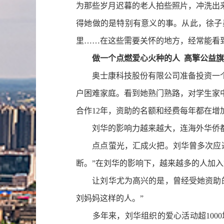
为那些岁月迟暮的老人拍些照片，冲洗出
得她做的是特别有意义的事。从此，徐子
里……在这些需要关怀的地方，经常能看
做一个点燃爱心火种的人
高擎公益旗
奥士康科技股份有限公司准备投资一个爱
户困难家庭。看到她熟门熟路，对学生家中
合作12年，资助的名额和经费每年都在增
刘华的影响力越来越大，连海外华侨都放
点点萤光，汇成火把。刘华曾多次应邀
断。”在刘华的影响下，越来越多的人加入
让刘华尤为高兴的是，曾经受她资助的
刘妈妈这样的人。”
多年来，刘华组织的爱心活动超1000