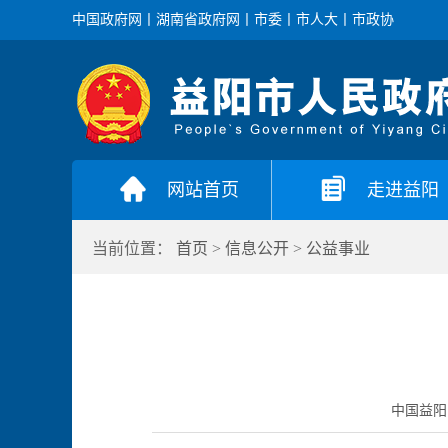
中国政府网
丨
湖南省政府网
丨
市委
丨
市人大
丨
市政协
网站首页
走进益阳
当前位置：
首页
>
信息公开
>
公益事业
中国益阳门户