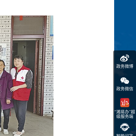
政务微博
政务微信
“湘易办”超
级服务端