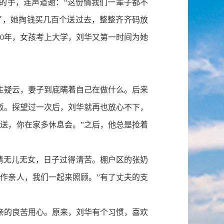
的手，连声道谢：“这份情我们一辈子都不
了，她掏钱买几百个送过去，整整齐齐码放
10年，女孩考上大学，刘华又第一时间为她
疑云，妻子到底瞒着自己在做什么。后来
饭。探望过一次后，刘华就再也放心不下，
送，你在家多休息会。”之后，他总是抢着
清无儿无女，日子过得清苦。棚户区的张奶
作亲人，我们一起来照顾。”有了丈夫的支
的良苦用心。原来，刘华有个习惯，喜欢