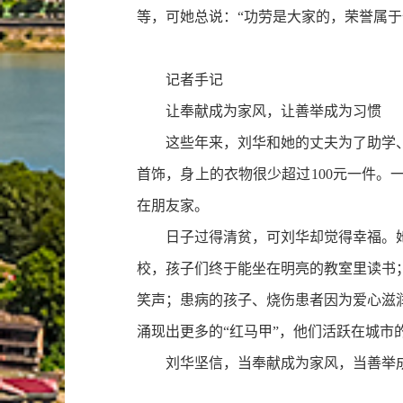
等，可她总说：“功劳是大家的，荣誉属于
记者手记
让奉献成为家风，让善举成为习惯
这些年来，刘华和她的丈夫为了助学、
首饰，身上的衣物很少超过100元一件
在朋友家。
日子过得清贫，可刘华却觉得幸福。她
校，孩子们终于能坐在明亮的教室里读书
笑声；患病的孩子、烧伤患者因为爱心滋
涌现出更多的“红马甲”，他们活跃在城
刘华坚信，当奉献成为家风，当善举成