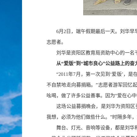
6月2日，端午假期最后一天。刘华
志愿者。
刘华是资阳区教育局资助中心的一名干部
从“爱版”到“城市良心”
公益路上的奋
“2011年7月，第一次见到‘爱版’，
不自禁地走向募捐箱。”志愿者游军回忆
吆喝，做了许多公益善事。因为“爱在心中
这场公益募捐晚会，是刘华为资阳区张
我想，必须为他们做些什么。”时隔多年
舞台、灯光、音响等设备，都是刘华和