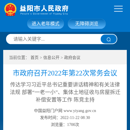
进入老年模式
无障碍浏览
网站首页
走进益阳
当前位置：
首页
>
信息公开
>
政府会议
信息公开
政务服务
市政府召开2022年第22次常务会议
互动交流
政府数据
传达学习习近平总书记重要讲话精神和有关法律
法规 部署“一老一小”、集体土地征收与房屋拆迁
补偿安置等工作 陈竞主持
中国益阳门户网 www.yiyang.gov.cn
发布时间：2022-11-22 08:30
浏览量：
1700
次