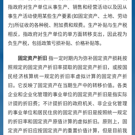
指政府对生产单位从事生产、销售和经营活动以及因从
事生产活动使用某些生产要素
(
如固定资产、土地、劳动
力
)
所征收的各种税、附加费和规费。生产补贴与生产税
相反，指政府对生产单位的单方面转移支出，因此视为
负生产税，包括政策亏损补贴、价格补贴等。
固定资产折旧
指一定时期内为弥补固定资产损耗按
照规定的固定资产折旧率提取的固定资产折旧，或按国
民经济核算统一规定的折旧率虚拟计算的固定资产折
旧。它反映了固定资产在当期生产中的转移价值。各类
企业和企业化管理的事业单位的固定资产折旧是指实际
计提的折旧费；不计提折旧的政府机关、非企业化管理
的事业单位和居民住房的固定资产折旧是按照统一规定
的折旧率和固定资产原值计算的虚拟折旧。原则上，固
定资产折旧应按固定资产的重置价值计算，但是目前我