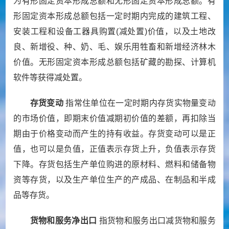
为有形固定资本形成总额和无形固定资本形成总额。有
形固定资本形成总额包括一定时期内完成的建筑工程、
安装工程和设备工器具购置
(
减处置
)
价值，以及土地改
良、新增役、种、奶、毛、娱乐用牲畜和新增经济林木
价值。无形固定资本形成总额包括矿藏的勘探、计算机
软件等获得减处置。
存货变动
指常住单位在一定时期内存货实物量变动
的市场价值，即期末价值减期初价值的差额，再扣除当
期由于价格变动而产生的持有收益。存货变动可以是正
值，也可以是负值，正值表示存货上升，负值表示存货
下降。存货包括生产单位购进的原材料、燃料和储备物
资等存货，以及生产单位生产的产成品、在制品和半成
品等存货。
货物和服务净出口
指货物和服务出口减货物和服务