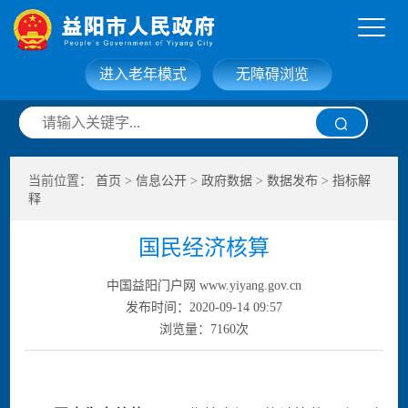
进入老年模式
无障碍浏览
网站首页
走进益阳
当前位置：
首页
>
信息公开
>
政府数据
>
数据发布
>
指标解
信息公开
政务服务
释
国民经济核算
互动交流
政府数据
中国益阳门户网 www.yiyang.gov.cn
发布时间：2020-09-14 09:57
浏览量：
7160
次