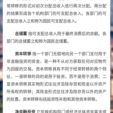
常转移的形式对初次分配总收入进行再次分配。再分配
的结果形成各个机构部门的可支配总收入。各部门的可
支配总收入之和称为国民可支配总收入。
总储蓄
指可支配总收入用于最终消费后的余额。各
部门的总储蓄之和称为国民总储蓄。
资本转移
指一个部门无偿地向另一个部门支付用于
非金融投资的资金，是一种不从对方获取任何对应物作
为回报的交易。资本转移具有不同于经常转移的两个特
征，一是转移的目的是用于投资，而不是用于消费；二
是资本转移其实物形式往往涉及除存货和现金以外资产
所有权的转移；其现金形式往往涉及除存货以外的资产
的处置。资本转移包括投资性补助和其他资本转移。
净金融投资
它反映机构部门或经济总体资金富余或