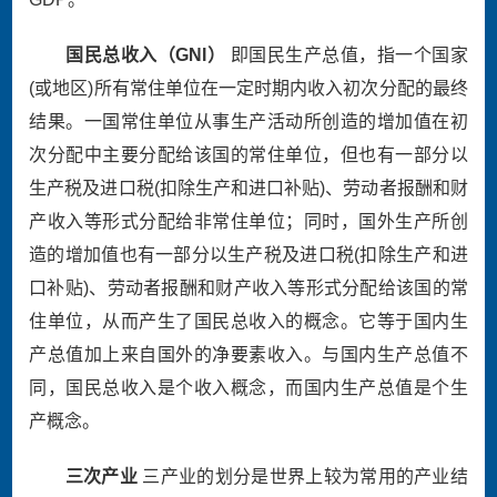
国民总收入（
GNI
）
即国民生产总值，指一个国家
(
或地区
)
所有常住单位在一定时期内收入初次分配的最终
结果。一国常住单位从事生产活动所创造的增加值在初
次分配中主要分配给该国的常住单位，但也有一部分以
生产税及进口税
(
扣除生产和进口补贴
)
、劳动者报酬和财
产收入等形式分配给非常住单位；同时，国外生产所创
造的增加值也有一部分以生产税及进口税
(
扣除生产和进
口补贴
)
、劳动者报酬和财产收入等形式分配给该国的常
住单位，从而产生了国民总收入的概念。它等于国内生
产总值加上来自国外的净要素收入。与国内生产总值不
同，国民总收入是个收入概念，而国内生产总值是个生
产概念。
三次产业
三产业的划分是世界上较为常用的产业结