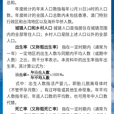
总和。
年度统计的年末人口数指每年
12
月
31
日
24
时的人口
数。年度统计的全国人口总数内未包括香港、澳门特别
行政区和台湾地区以及海外华侨人数。
城镇人口和乡村人口
城镇人口是指居住在城镇范围
内的全部常住人口；乡村人口是除上述人口以外的全部
人口。
出生率（又称粗出生率）
指在一定时期内（通常为
一年）一定地区的出生人数与同期内平均人数（或期中
人数）之比，用千分率表示。本资料中的出生率指年出
生率，其计算公式为：
式中：出生人数指活产婴儿，即胎儿脱离母体时
（不管怀孕月数），有过呼吸或其他生命现象。年平均
人数指年初、年底人口数的平均数，也可用年中人口数
代替。
死亡率（又称粗死亡率）
指在一定时期内（通常为