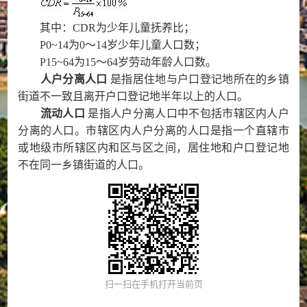
其中：
CDR
为少年儿童抚养比；
P0~14
为
0
～
14
岁少年儿童人口数；
P15~64
为
15
～
64
岁劳动年龄人口数。
人户分离人口
是指居住地与户口登记地所在的乡镇
街道不一致且离开户口登记地半年以上的人口。
流动人口
是指人户分离人口中不包括市辖区内人户
分离的人口。市辖区内人户分离的人口是指一个直辖市
或地级市所辖区内和区与区之间，居住地和户口登记地
不在同一乡镇街道的人口。
扫一扫在手机打开当前页