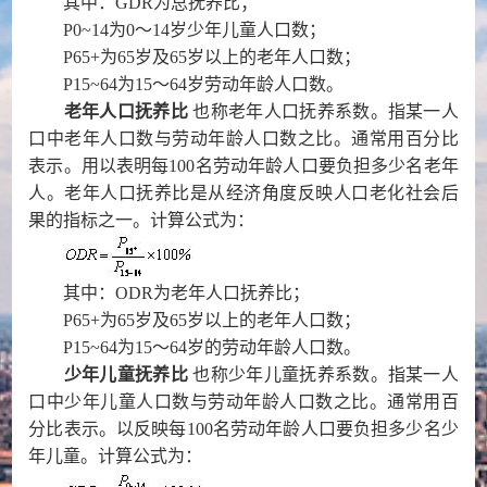
其中：
GDR
为总抚养比；
P0~14
为
0
～
14
岁少年儿童人口数；
P65+
为
65
岁及
65
岁以上的老年人口数；
P15~64
为
15
～
64
岁劳动年龄人口数。
老年人口抚养比
也称老年人口抚养系数。指某一人
口中老年人口数与劳动年龄人口数之比。通常用百分比
表示。用以表明每
100
名劳动年龄人口要负担多少名老年
人。老年人口抚养比是从经济角度反映人口老化社会后
果的指标之一。计算公式为：
其中：
ODR
为老年人口抚养比；
P65+
为
65
岁及
65
岁以上的老年人口数；
P15~64
为
15
～
64
岁的劳动年龄人口数。
少年儿童抚养比
也称少年儿童抚养系数。指某一人
口中少年儿童人口数与劳动年龄人口数之比。通常用百
分比表示。以反映每
100
名劳动年龄人口要负担多少名少
年儿童。计算公式为：