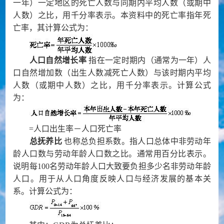
一年）一定地区的死亡人数与同期内平均人数（或期中
人数）之比，用千分率表示。本资料中的死亡率指年死
亡率，其计算公式为：
人口自然增长率
指在一定时期内（通常为一年）人
口自然增加数（出生人数减死亡人数）与该时期内平均
人数（或期中人数）之比，用千分率表示。计算公式
为：
=
人口出生率－人口死亡率
总抚养比
也称总负担系数。指人口总体中非劳动年
龄人口数与劳动年龄人口数之比。通常用百分比表示。
说明每
100
名劳动年龄人口大致要负担多少名非劳动年龄
人口。用于从人口角度反映人口与经济发展的基本关
系。计算公式为：