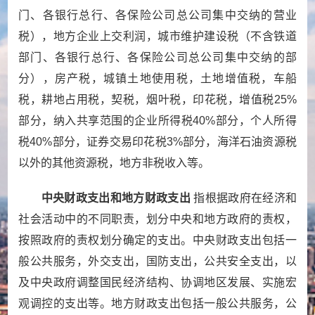
门、各银行总行、各保险公司总公司集中交纳的营业
税），地方企业上交利润，城市维护建设税（不含铁道
部门、各银行总行、各保险公司总公司集中交纳的部
分），房产税，城镇土地使用税，土地增值税，车船
税，耕地占用税，契税，烟叶税，印花税，增值税
25%
部分，纳入共享范围的企业所得税
40%
部分，个人所得
税
40%
部分，证券交易印花税
3%
部分，海洋石油资源税
以外的其他资源税，地方非税收入等。
中央财政支出和地方财政支出
指根据政府在经济和
社会活动中的不同职责，划分中央和地方政府的责权，
按照政府的责权划分确定的支出。中央财政支出包括一
般公共服务，外交支出，国防支出，公共安全支出，以
及中央政府调整国民经济结构、协调地区发展、实施宏
观调控的支出等。地方财政支出包括一般公共服务，公