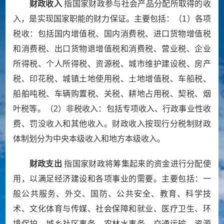
财政收入
指国家财政参与社会产品分配所取得的收
入，是实现国家职能的财力保证。主要包括：（
1
）各项
税收：包括国内增值税、国内消费税、进口货物增值税
和消费税、出口货物退增值税和消费税、营业税、企业
所得税、个人所得税、资源税、城市维护建设税、房产
税、印花税、城镇土地使用税、土地增值税、车船税、
船舶吨税、车辆购置税、关税、耕地占用税、契税、烟
叶税等。（
2
）非税收入：包括专项收入、行政事业性收
费、罚没收入和其他收入。财政收入按现行分税制财政
体制划分为中央本级收入和地方本级收入。
财政支出
指国家财政将筹集起来的资金进行分配使
用，以满足经济建设和各项事业的需要。主要包括：一
般公共服务、外交、国防、公共安全、教育、科学技
术、文化体育与传媒、社会保障和就业、医疗卫生、环
境保护、城乡社区事务、农林水事务、交通运输、资源