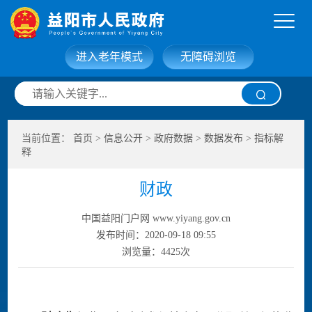
进入老年模式
无障碍浏览
网站首页
走进益阳
当前位置：
首页
>
信息公开
>
政府数据
>
数据发布
>
指标解
信息公开
政务服务
释
财政
互动交流
政府数据
中国益阳门户网 www.yiyang.gov.cn
发布时间：2020-09-18 09:55
浏览量：
4425
次