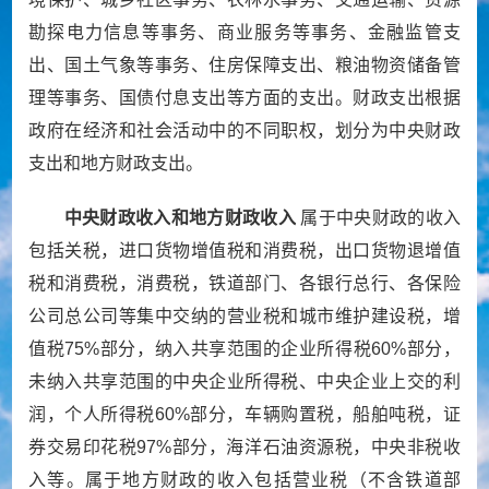
勘探电力信息等事务、商业服务等事务、金融监管支
出、国土气象等事务、住房保障支出、粮油物资储备管
理等事务、国债付息支出等方面的支出。财政支出根据
政府在经济和社会活动中的不同职权，划分为中央财政
支出和地方财政支出。
中央财政收入和地方财政收入
属于中央财政的收入
包括关税，进口货物增值税和消费税，出口货物退增值
税和消费税，消费税，铁道部门、各银行总行、各保险
公司总公司等集中交纳的营业税和城市维护建设税，增
值税
75%
部分，纳入共享范围的企业所得税
60%
部分，
未纳入共享范围的中央企业所得税、中央企业上交的利
润，个人所得税
60%
部分，车辆购置税，船舶吨税，证
券交易印花税
97%
部分，海洋石油资源税，中央非税收
入等。属于地方财政的收入包括营业税（不含铁道部