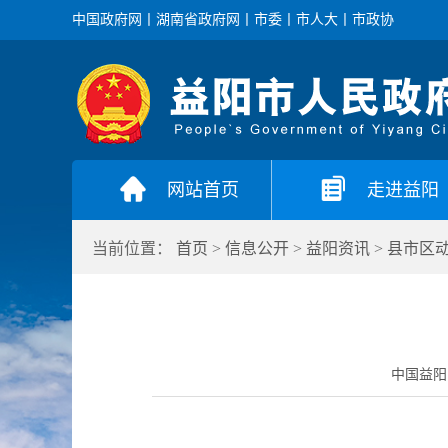
中国政府网
丨
湖南省政府网
丨
市委
丨
市人大
丨
市政协
网站首页
走进益阳
当前位置：
首页
>
信息公开
>
益阳资讯
>
县市区
中国益阳门户