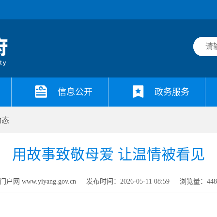
信息公开
政务服务
动态
用故事致敬母爱 让温情被看见
网 www.yiyang.gov.cn
发布时间：2026-05-11 08:59
浏览量：
44