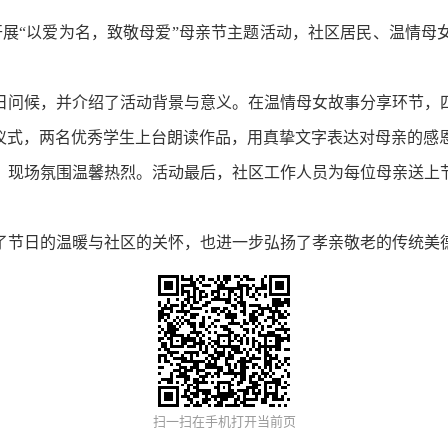
展“以爱为名，致敬母爱”母亲节主题活动，社区居民、温情母
问候，并介绍了活动背景与意义。在温情母女故事分享环节，四
扬仪式，两名优秀学生上台朗读作品，用真挚文字表达对母亲的感
，现场氛围温馨热烈。活动最后，社区工作人员为每位母亲送上
节日的温暖与社区的关怀，也进一步弘扬了孝亲敬老的传统美德
扫一扫在手机打开当前页