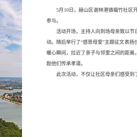
5月10日，赫山区谢林港镇福竹社区开
参与。
活动开场，主持人向到场母亲致以节日
动。随后举行了“感恩母爱”主题征文表
暖心瞬间，拉近了亲子与邻里之间的距离
励他们传承孝道。
此次活动，不仅让社区母亲们感受到了