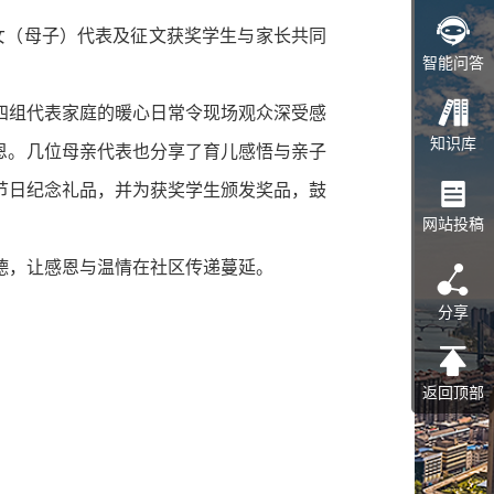
女（母子）代表及征文获奖学生与家长共同
智能问答
组代表家庭的暖心日常令现场观众深受感
知识库
恩。几位母亲代表也分享了育儿感悟与亲子
节日纪念礼品，并为获奖学生颁发奖品，鼓
网站投稿
，让感恩与温情在社区传递蔓延。
分享
返回顶部