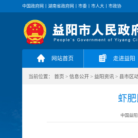
中国政府网
丨
湖南省政府网
丨
市委
丨
市人大
丨
市政协
网站首页
走进益阳
当前位置：
首页
>
信息公开
>
益阳资讯
>
县市区
虾肥
中国益阳门户