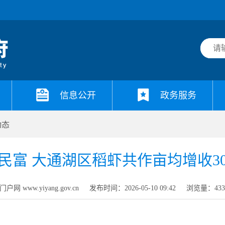
信息公开
政务服务
动态
民富 大通湖区稻虾共作亩均增收30
网 www.yiyang.gov.cn
发布时间：2026-05-10 09:42
浏览量：
43