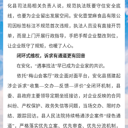
化县司法局相关负责人说，规范执法既要守住安全底
线，也要为企业留出发展空间。安化壹堂麻食品有限公
司因标签标注不规范首次违规，执法人员没有直接开罚
单，而是上门开展行政指导，手把手帮企业整改到位，
让企业既守了规矩，也暖了人心。
闭环式维权，诉求有通道更有回音
在安化，“遇事找法”早已成为企业家的共识。
依托“梅山会客厅”政企面对面平台，安化县搭建起
涉企诉求“收集—交办—反馈—评价”全闭环机制，县
委、县政府主要领导定期坐班接访，
对企业反映的合同
纠纷、产权保护、政务失信等问题，当场交办、限时办
结、跟踪回访。县人民法院持续畅通涉企案件“绿色通
道”，严格落实优先立案、优先审查、优先分流机制，