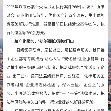
2026年以来已累计受理涉企执行案件268件。发挥“执破
融合”专业化团队效能，优化破产处置全流程，集中优势
资源破解执行难题，截至目前已执结涉企案件85件，执
行到位金额760余万元。
精准化服务，法治保障送到家门口
“县级领导联点、局长对口、股长蹲点服务，我们每
个企业都有专属法治‘贴心人’。”安化县“企业服务年”行
动推出的三级联点服务制度，把法律服务直接送到了企
业“家门口”。县司法局组织律师、公证员、法律服务工
作者组建“企业法治体检团”，深入园区、企业上门服
务，出具法治体检报告，提供“一企一策”法律建议，把
法律风险防控关口前移，帮企业提前化解经营风险。
在安化县皇宇物业有限责任公司，法治体检团通过