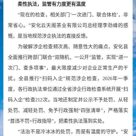
柔性执法，监管有力度更有温度
“现在的检查，相关部门‘一次进门、联合体检’，非
常省心。”安化云天阁茶业有限公司总经理李劲峰的感
慨，是当地规范涉企执法的直接反馈。
为破解涉企检查频次高、随意性大的痛点，安化县
全面推行跨部门联合“双随机、一公开”监管，实现“进一
次门、查多项事”，最大限度减少对企业正常生产的干
扰。全县推行“扫码入企”规范涉企检查，2026年一季
度，各行政执法单位通过全省涉企行政检查系统开展“扫
码入企”检查212次。当地还制定并公示不予处罚、从轻
处罚、减轻处罚、免予行政强制“四张清单”，严格落实
“首违不罚+行政指导”，把柔性执法落到实处。
“法治不是冷冰冰的处罚，而是有温度的守护。”安