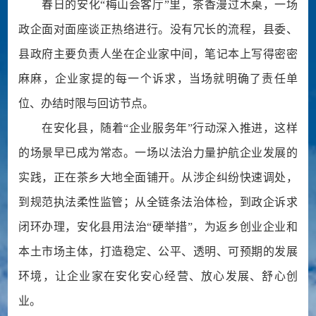
春日的安化“梅山会客厅”里，茶香漫过木桌，一场
政企面对面座谈正热络进行。没有冗长的流程，县委、
县政府主要负责人坐在企业家中间，笔记本上写得密密
麻麻，企业家提的每一个诉求，当场就明确了责任单
位、办结时限与回访节点。
在安化县，随着“企业服务年”行动深入推进，这样
的场景早已成为常态。一场以法治力量护航企业发展的
实践，正在茶乡大地全面铺开。从涉企纠纷快速调处，
到规范执法柔性监管；从全链条法治体检，到政企诉求
闭环办理，安化县用法治“硬举措”，为返乡创业企业和
本土市场主体，打造稳定、公平、透明、可预期的发展
环境，让企业家在安化安心经营、放心发展、舒心创
业。