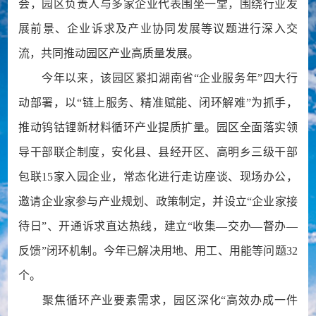
会，园区负责人与多家企业代表围坐一堂，围绕行业发
展前景、企业诉求及产业协同发展等议题进行深入交
流，共同推动园区产业高质量发展。
今年以来，该园区紧扣湖南省“企业服务年”四大行
动部署，以“链上服务、精准赋能、闭环解难”为抓手，
推动钨钴锂新材料循环产业提质扩量。园区全面落实领
导干部联企制度，安化县、县经开区、高明乡三级干部
包联15家入园企业，常态化进行走访座谈、现场办公，
邀请企业家参与产业规划、政策制定，并设立“企业家接
待日”、开通诉求直达热线，建立“收集—交办—督办—
反馈”闭环机制。今年已解决用地、用工、用能等问题32
个。
聚焦循环产业要素需求，园区深化“高效办成一件