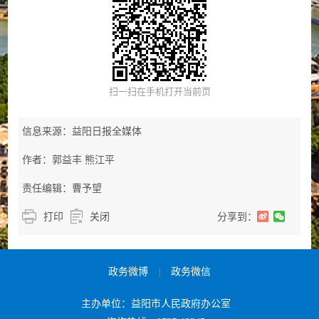
扫一扫在手机打开当前页
信息来源：益阳日报全媒体
作者：郭益丰 熊江平
责任编辑：曹予望
打印
关闭
分享到：
政务微博
政务微信
|
主办单位：益阳市人民政府办公室