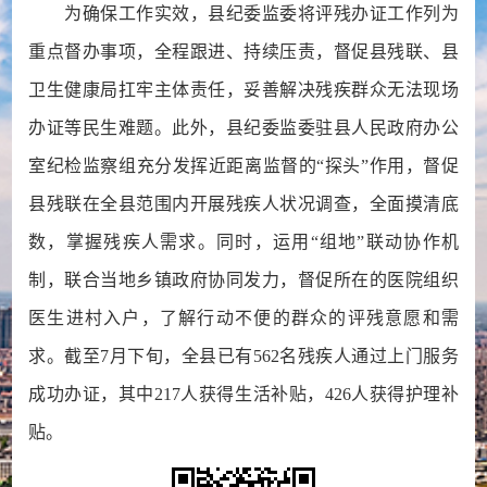
为确保工作实效，县纪委监委将评残办证工作列为
重点督办事项，全程跟进、持续压责，督促县残联、县
卫生健康局扛牢主体责任，妥善解决残疾群众无法现场
办证等民生难题。此外，县纪委监委驻县人民政府办公
室纪检监察组充分发挥近距离监督的“探头”作用，督促
县残联在全县范围内开展残疾人状况调查，全面摸清底
数，掌握残疾人需求。同时，运用“组地”联动协作机
制，联合当地乡镇政府协同发力，督促所在的医院组织
医生进村入户，了解行动不便的群众的评残意愿和需
求。截至7月下旬，全县已有562名残疾人通过上门服务
成功办证，其中217人获得生活补贴，426人获得护理补
贴。