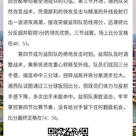
回合都牵动着全场观众的心弦。第三节开场，湘西队突
然改变战术，凭借犀利的快攻反击与精准的外线投射打
出一波进攻高潮，接连突破益阳队防线得分，迅速将比
分反超并取得5分的领先优势。三节战罢，场上比分定格
在48：53。
第四节成为益阳队的绝地反击时刻。益阳队及时调
整战术，果断将进攻重心转移至外线，队员们找回三分
手感，接连命中三分球，扭转战局并将分差逐步拉大。
湘西队试图通过三分球扳回比分，但球员们体力与投射
手感下降，多次出手未能命中。益阳队乘胜追击，牢牢
掌控第四节比赛节奏，没有给对手留下任何翻盘机会，
比分最终定格在74：59。