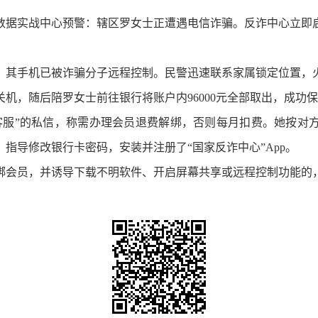
据实战中心预警：辖区罗女士正遭遇电信诈骗。反诈中心立即启
其手机已被诈骗分子远程控制。民警迅速联系家属锁定位置，火
机，随后陪罗女士前往银行将账户内96000元全部取出，成功
服”的私信，称需办理会员退费解绑，否则每月扣费。她按对方
指导修改银行卡密码，安装并注册了“国家反诈中心”App。
会员，并诱导下载不明软件、开启屏幕共享或远程控制功能的，