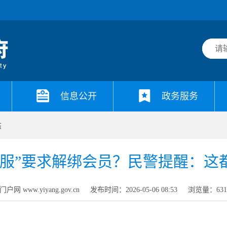
信息公开
政务服务
态
客服”要求解绑会员？民警提醒：这
网 www.yiyang.gov.cn
发布时间：2026-05-06 08:53
浏览量：
63