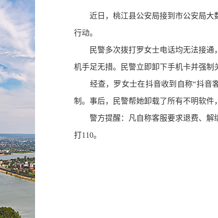
近日，桃江县公安局接到市公安局大数
行动。
民警多次拨打罗女士电话均无法接通，
机手足无措。民警立即卸下手机卡并强制关
经查，罗女士在抖音收到自称“抖音客
制。事后，民警帮她卸载了所有不明软件，
警方提醒：凡自称客服要求退费、解绑
打110。