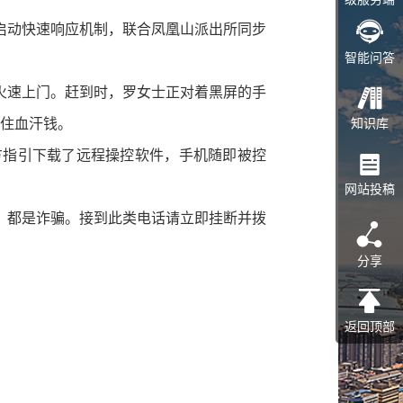
动快速响应机制，联合凤凰山派出所同步
智能问答
速上门。赶到时，罗女士正对着黑屏的手
保住血汗钱。
知识库
指引下载了远程操控软件，手机随即被控
网站投稿
都是诈骗。接到此类电话请立即挂断并拨
分享
返回顶部