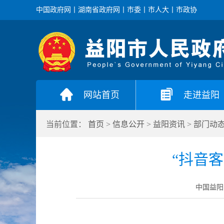
中国政府网
丨
湖南省政府网
丨
市委
丨
市人大
丨
市政协
网站首页
走进益阳
当前位置：
首页
>
信息公开
>
益阳资讯
>
部门动
“抖音
中国益阳门户