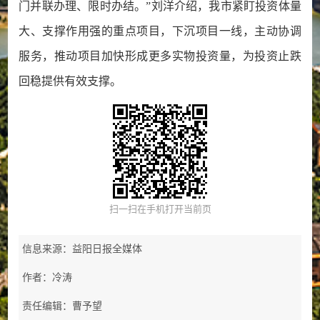
门并联办理、限时办结。”刘洋介绍，我市紧盯投资体量
大、支撑作用强的重点项目，下沉项目一线，主动协调
服务，推动项目加快形成更多实物投资量，为投资止跌
回稳提供有效支撑。
扫一扫在手机打开当前页
信息来源：益阳日报全媒体
作者：冷涛
责任编辑：曹予望