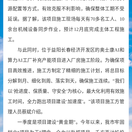
源配置等方式，有效克服不利影响，确保整体工期不受
延误。据了解，该项目施工现场每天有70多名工人、10
余台机械设备同步作业，预计12月底完成主体工程施
工。
与此同时，位于益阳长春经济开发区的奥士康AI和
算力AI工厂补充产能项目进入厂房施工阶段。为确保项
目高效推进，施工方制定了精细的施工计划，将总目标
分解到月、细化到周、落实到天，确保施工连续。“我们
以‘抢进度、保质量、守安全’为核心，最大化利用有效施
工时间，全力跑出项目建设‘加速度’。”该项目施工方管
理人员蔡斌介绍。
一季度是项目建设“黄金期”。今年以来，我市牢固