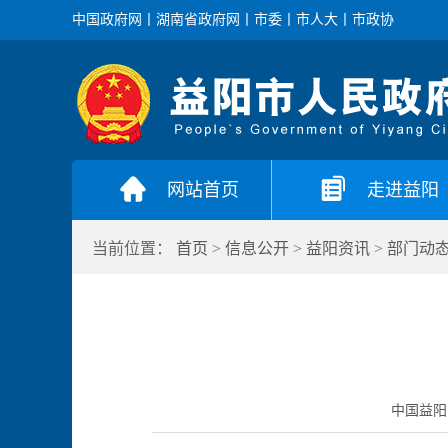
中国政府网
丨
湖南省政府网
丨
市委
丨
市人大
丨
市政协
网站首页
走进益阳
当前位置：
首页
>
信息公开
>
益阳资讯
>
部门动
中国益阳门户