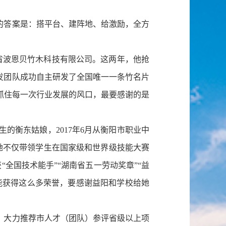
的答案是：搭平台、建阵地、给激励，全方
省波恩贝竹木科技有限公司。这两年，他抢
发团队成功自主研发了全国唯一一条竹名片
能抓住每一次行业发展的风口，最要感谢的是
的衡东姑娘，2017年6月从衡阳市职业中
她不仅带领学生在国家级和世界级技能大赛
“全国技术能手”“湖南省五一劳动奖章”“益
，能获得这么多荣誉，要感谢益阳和学校给她
，大力推荐市人才（团队）参评省级以上项