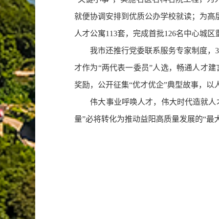
就便协调安排到优质公办学校就读；为高
人才公寓113套，完成首批126名中心城
我市还推行党委联系服务专家制度，33
才作为“两代表一委员”人选，畅通人才建言
奖励，公开征集“优才优企”典型故事，
伟大事业呼唤人才，伟大时代造就人才
量”必将转化为推动益阳高质量发展的“最