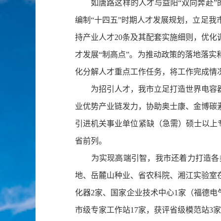
如唐路这样的人才与益阳“双向奔赴”的
编制“十四五”时期人才发展规划，立足
持产业人才20条及其配套实施细则，优化
才发展“制高点”。为推动政策的落地落实
化分解人才重点工作任务，将工作完成情
为招引人才，我市立足打造世界电容器之
业优势产业链发力，协助奥士康、金博碳素
引进机关事业单位紧缺（急需）硕士以上专业
省前列。
为实现高端引智，我市还着力打造各类
地、岳麓山种业、省农科院、湘江实验室在
化器2家、国家企业技术中心1家（福德电
市级专家工作站17家，获评省级模范站3