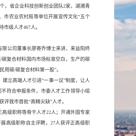
5个，省企业科技创新创业团队2家，湖湘青
、市农业农村局等单位开展宣传文化“五个
市级人才467人。
有限公司董事长廖寄乔博士来讲，来益阳终
碳/碳复合材料国内市场标准空白，生产的碳
民用碳/碳复合材料第一股”。
建立高端人才引进“一事一议”制度，让人
间不符合申报条件，市委人才工作领导小组
获评我市首批“高精尖缺”人才。
高级职称等骨干人才22人；开通外国专家
开展高级职称自主评聘，27人获评正高级职