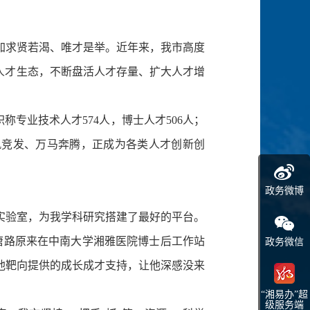
求贤若渴、唯才是举。近年来，我市高度
人才生态，不断盘活人才存量、扩大人才增
专业技术人才574人，博士人才506人；
帆竞发、万马奔腾，正成为各类人才创新创
政务微博
实验室，为我学科研究搭建了最好的平台。
唐路原来在中南大学湘雅医院博士后工作站
政务微信
为他靶向提供的成长成才支持，让他深感没来
“湘易办”超
级服务端