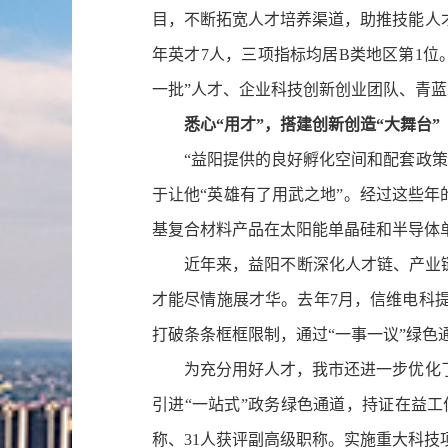
目，不断拓宽人才培养渠道，助推技能人才
年英才7人，三项指标均居B类地区第1
一批”人才、企业科技创新创业团队、青蓝
悉心“用才”，搭建创新创造“大舞台”
“益阳提供的良好孵化空间和配套政策，
于让他“英雄有了用武之地”。经过这些年
基复合材料产品在太阳能单晶硅和半导体单
近年来，益阳不断深化人才链、产业链、
才能尽情施展才华。去年7月，信维电科
打破条条框框限制，通过“一事一议”绿色
为充分用好人才，我市还进一步优化了人
引进“一站式”政务绿色通道，持证在益工
称、31人获评副高级职称。实施重大科技