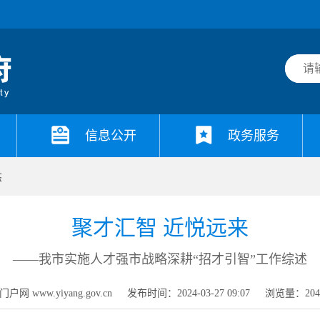
信息公开
政务服务
态
聚才汇智 近悦远来
——我市实施人才强市战略深耕“招才引智”工作综述
网 www.yiyang.gov.cn
发布时间：2024-03-27 09:07
浏览量：
20