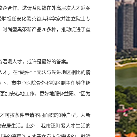
企合作、邀请益阳籍在外高层次人才返乡
他受聘担任安化黑茶首席科学家并建立院士专
时尚型黑茶新产品20多种，推动促进了益
务温暖人才，或许是最好的答案。
才。在“硬件”上无法与先进地区相比的情
协调下，市中心医院骨外科病区副主任钟华继
能更加安心地工作，更好地服务益阳。”因为
才可按条件申请不同面积的3种户型，为新
边安居生活。此外，我市还盯紧人才生活的
对引进的高层次人才子女有入学需求的，就近