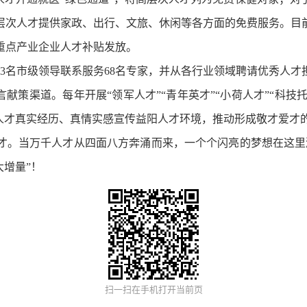
层次人才提供家政、出行、文旅、休闲等各方面的免费服务。目前
区重点产业企业人才补贴发放。
名市级领导联系服务68名专家，并从各行业领域聘请优秀人才
献策渠道。每年开展“领军人才”“青年英才”“小荷人才”“科技托
以人才真实经历、真情实感宣传益阳人才环境，推动形成敬才爱才
。当万千人才从四面八方奔涌而来，一个个闪亮的梦想在这里激
大增量”！
扫一扫在手机打开当前页