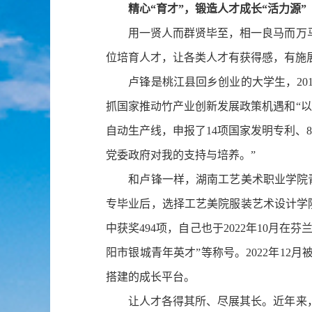
精心“育才”，锻造人才成长“活力源”
用一贤人而群贤毕至，相一良马而万马奔
位培育人才，让各类人才有获得感，有施
卢锋是桃江县回乡创业的大学生，201
抓国家推动竹产业创新发展政策机遇和“
自动生产线，申报了14项国家发明专利、
党委政府对我的支持与培养。”
和卢锋一样，湖南工艺美术职业学院青年教
专毕业后，选择工艺美院服装艺术设计学
中获奖494项，自己也于2022年10月
阳市银城青年英才”等称号。2022年1
搭建的成长平台。
让人才各得其所、尽展其长。近年来，我