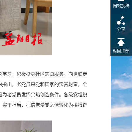
网站投稿
分享
返回顶部
论学习，积极投身社区志愿服务。向世聪走
世聪指出，老党员是党和国家的宝贵财富，
全
极为老党员发挥余热创造条件。各级党组织
、实干担当，把信党爱党之情转化为拼搏奋