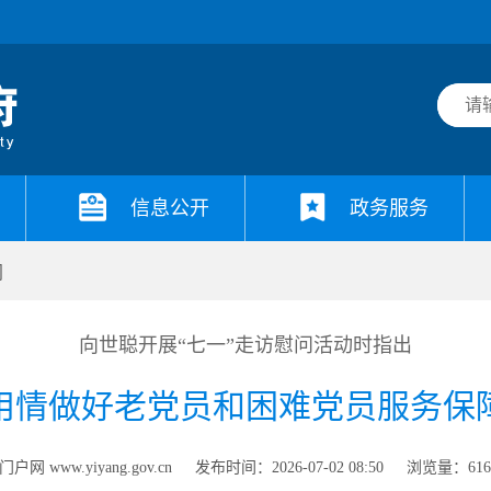
信息公开
政务服务
闻
向世聪开展“七一”走访慰问活动时指出
用情做好老党员和困难党员服务保
网 www.yiyang.gov.cn
发布时间：2026-07-02 08:50
浏览量：
61