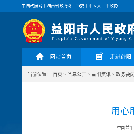
中国政府网
丨
湖南省政府网
丨
市委
丨
市人大
丨
市政协
网站首页
走进益阳
当前位置：
首页
>
信息公开
>
益阳资讯
>
政务要
用心
中国益阳门户