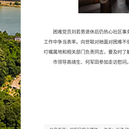
困难党员刘若男退休后仍热心社区事务
工作中争当表率。向世聪对她面对困难不
叮嘱属地和相关部门负责同志，要及时了
市领导高靖生、何军田参加走访慰问