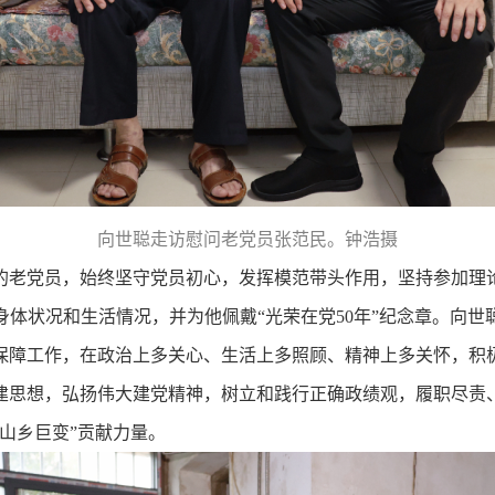
向世聪走访慰问老党员张范民。钟浩摄
老党员，始终坚守党员初心，发挥模范带头作用，坚持参加理
体状况和生活情况，并为他佩戴“光荣在党50年”纪念章。向
保障工作，在政治上多关心、生活上多照顾、精神上多关怀，积
建思想，弘扬伟大建党精神，树立和践行正确政绩观，履职尽责
山乡巨变”贡献力量。