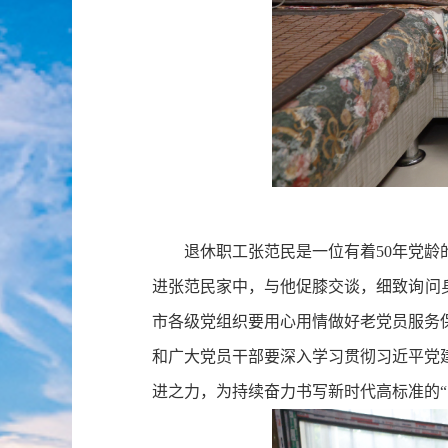
退休职工张范民是一位有着50年党龄的
进张范民家中，与他促膝交谈，细致询问身
市各级党组织要用心用情做好老党员服务
和广大党员干部要深入学习贯彻习近平党
进之力，为持续奋力书写新时代高标准的“