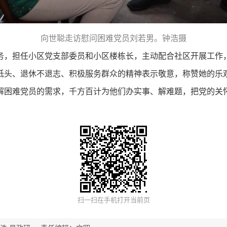
向世聪走访慰问困难党员刘若男。钟浩摄
，担任小区党支部委员和小区楼栋长，主动配合社区开展工作，
低头、退休不退志、积极服务群众的精神表示敬意，称赞她的乐
解困难党员的需求，千方百计为他们办实事、解难题，把党的关
。
扫一扫在手机打开当前页