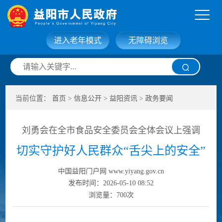
进入老年模式
无障碍浏览
网站首页
走进益阳
当前位置：
首页
>
信息公开
>
益阳资讯
>
政务要闻
信息公开
政务服务
刘勇会在全市食品安全委员会全体会议上强调
互动交流
政府数据
切实守护好人民群众“舌尖上的安全”
中国益阳门户网 www.yiyang.gov.cn
发布时间：2026-05-10 08:52
浏览量：
700
次