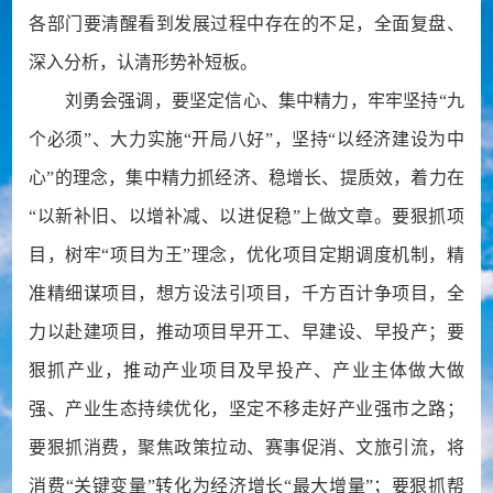
各部门要清醒看到发展过程中存在的不足，全面复盘、
深入分析，认清形势补短板。
刘勇会强调，要坚定信心、集中精力，牢牢坚持“九
个必须”、大力实施“开局八好”，坚持“以经济建设为中
心”的理念，集中精力抓经济、稳增长、提质效，着力在
“以新补旧、以增补减、以进促稳”上做文章。要狠抓项
目，树牢“项目为王”理念，优化项目定期调度机制，精
准精细谋项目，想方设法引项目，千方百计争项目，全
力以赴建项目，推动项目早开工、早建设、早投产；要
狠抓产业，推动产业项目及早投产、产业主体做大做
强、产业生态持续优化，坚定不移走好产业强市之路；
要狠抓消费，聚焦政策拉动、赛事促消、文旅引流，将
消费“关键变量”转化为经济增长“最大增量”；要狠抓帮