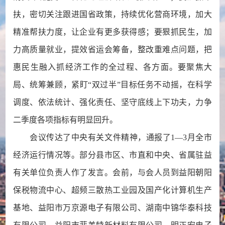
扶，密切关注跟进国省政策，持续优化营商环境，加大
精准帮扶力度，让企业有更多获得感；要狠抓民生，加
力高质量就业，提效省运会筹备，整改重难点问题，把
惠民生融入抓经济工作的全过程、各方面。要聚焦大
局、统筹兼顾，紧盯“双过半”目标任务不动摇，在科学
调度、依法统计、强化责任、坚守底线上下功夫，力争
二季度各项指标有明显回升。
会议传达了中央有关文件精神，通报了1—3月全市
经济运行情况等。部分县市区、市直和中央、省属驻益
有关单位负责人作了发言。会前，与会人员到益阳朝阳
保税物流中心、超频三散热工业园及国产化计算机生产
基地、益阳市万京源电子有限公司、湖南中锦华泰科技