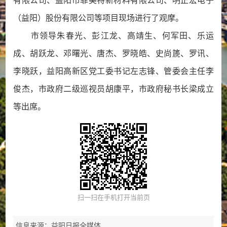
有限公司、益阳市菲美特新材料有限公司、明正宏电子
（益阳）股份有限公司等项目现场进行了观摩。
市领导朱春光、彭江龙、高靖生、何军田、乐运
成、胡跃龙、邓曙光、唐杰、罗晓皓、史尚篪、罗讯、
李晓跃，益阳高新区党工委书记左志锋、管委会主任李
俊杰，市政府二级巡视员胡康平，市政府秘书长梁成立
等出席。
扫一扫在手机打开当前页
信息来源：益阳日报全媒体