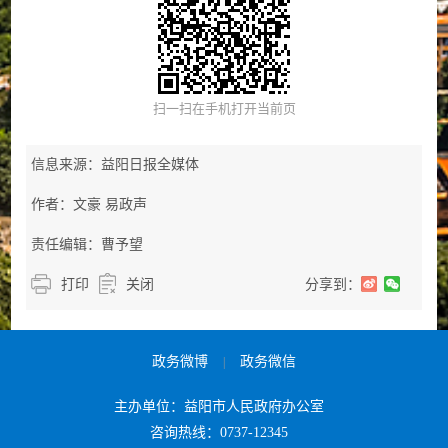
扫一扫在手机打开当前页
信息来源：益阳日报全媒体
作者：文豪 易政声
责任编辑：曹予望
打印
关闭
分享到：
政务微博
政务微信
|
主办单位：益阳市人民政府办公室
咨询热线：0737-12345