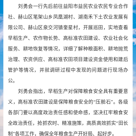
刘勇会一行先后前往益阳市益民农业农民专业合作
社、赫山区笔架山乡凤凰湖村、湖南禾下土农业发展有
限公司、赫山区泉交河镇奎星村，开展巡田，实地查看
早稻生产、农作物长势、高标准农田建设、农业社会化
服务、耕地恢复等情况，详细了解种粮面积、耕地抛荒
治理、农资供应、高标准农田项目建设资金使用和建后
管护等情况，并就调研过程中发现的问题进行现场办
公。
刘勇会指出，早稻生产对保障粮食安全具有重要意
义，高标准农田建设是保障粮食安全的“压舱石”。各级
各部门要以高度政治责任感和使命感，坚决扛牢粮食安
全政治责任，抢抓农时、精准施策，高质高效抓实“田长
制”各项工作，确保全年粮食生产开好局、起好步。