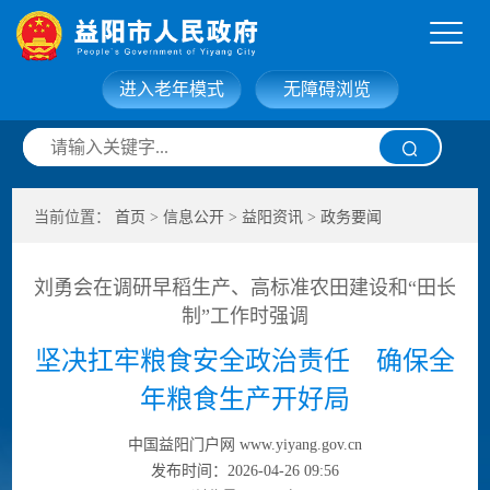
进入老年模式
无障碍浏览
网站首页
走进益阳
当前位置：
首页
>
信息公开
>
益阳资讯
>
政务要闻
信息公开
政务服务
刘勇会在调研早稻生产、高标准农田建设和“田长
互动交流
政府数据
制”工作时强调
坚决扛牢粮食安全政治责任 确保全
年粮食生产开好局
中国益阳门户网 www.yiyang.gov.cn
发布时间：2026-04-26 09:56