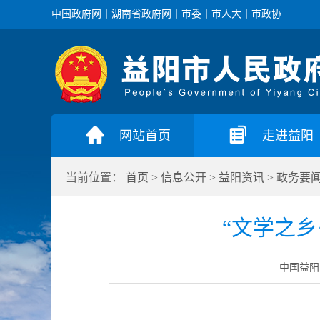
中国政府网
丨
湖南省政府网
丨
市委
丨
市人大
丨
市政协
网站首页
走进益阳
当前位置：
首页
>
信息公开
>
益阳资讯
>
政务要
“文学之乡
中国益阳门户