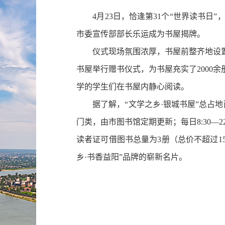
4月23日，恰逢第31个“世界读书日”
市委宣传部部长乐运成为书屋揭牌。
仪式现场氛围浓厚，书屋前整齐地设置
书屋举行赠书仪式，为书屋充实了2000
学的学生们在书屋内静心阅读。
据了解，“文学之乡·银城书屋”总占地面
门类，由市图书馆定期更新；每日8:30
读者证可借图书总量为3册（总价不超过1
乡·书香益阳”品牌的崭新名片。