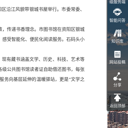
级服务端
资阳区沿江风貌带银城书屋举行。市委常委、
智能问答
，传递书香理念。市图书馆在资阳区银城
验，感受智能化、便民化阅读服务。石码头小
知识库
人；现有藏书涵盖文学、历史、科技、艺术等
网站投稿
市各级公共图书馆读者证自助借还图书，每张
读服务向基层延伸的温暖驿站，更是“文学之
分享
返回顶部