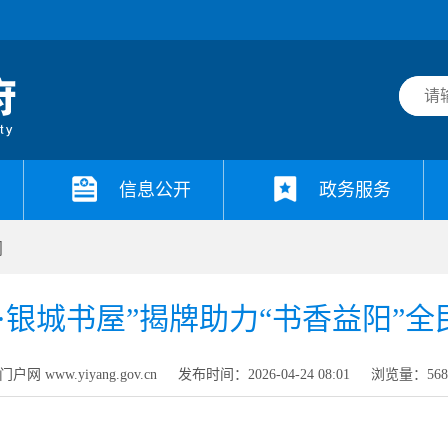
信息公开
政务服务
闻
·银城书屋”揭牌助力“书香益阳”
网 www.yiyang.gov.cn
发布时间：2026-04-24 08:01
浏览量：
56