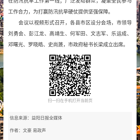
在防汛抗旱工作第一线；广泛发动群众，凝聚全民参与
工作合力，为打赢防汛抗旱硬仗提供坚强保障。
会议以视频形式召开，各县市区设分会场，市领导
刘勇会、彭江龙、高靖生、何军田、文志军、乐运成、
邓曙光、罗晓皓、史尚篪，市政府秘书长梁成立出席。
扫一扫在手机打开当前页
信息来源：益阳日报全媒体
作者：文豪 易政声