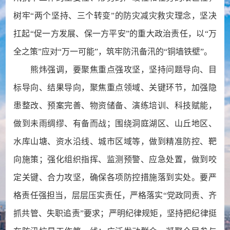
树牢“两个坚持、三个转变”的防灾减灾救灾理念，坚决
扛起“促一方发展、保一方平安”的重大政治责任，以“万
全之策”应对“万一可能”，筑牢防汛备汛的“铜墙铁壁”。
熊炜强调，要聚焦重点强攻坚，坚持问题导向、目
标导向、结果导向，聚焦重点领域、关键环节，加强隐
患整改、预案完善、物资储备、演练培训、科技赋能，
做到未雨绸缪、有备而战；围绕洞庭湖区、山丘地区、
水库山塘、资水沿线、城市区域等，做到精准防控、靶
向施策；强化组织指挥、监测预警、应急处置，做到咬
定关键、合力攻坚，确保各项防控措施落到实处。要严
格责任强担当，层层压实责任，严格落实“党政同责、齐
抓共管、失职追责”要求；严明纪律规矩，坚持把纪律挺