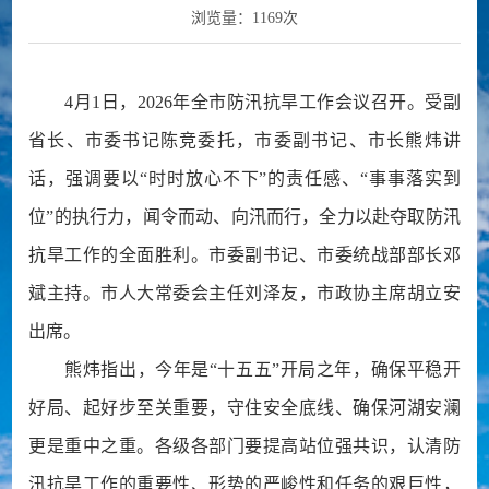
浏览量：
1169
次
4月1日，2026年全市防汛抗旱工作会议召开。受副
省长、市委书记陈竞委托，市委副书记、市长熊炜讲
话，强调要以“时时放心不下”的责任感、“事事落实到
位”的执行力，闻令而动、向汛而行，全力以赴夺取防汛
抗旱工作的全面胜利。市委副书记、市委统战部部长邓
斌主持。市人大常委会主任刘泽友，市政协主席胡立安
出席。
熊炜指出，今年是“十五五”开局之年，确保平稳开
好局、起好步至关重要，守住安全底线、确保河湖安澜
更是重中之重。各级各部门要提高站位强共识，认清防
汛抗旱工作的重要性、形势的严峻性和任务的艰巨性，