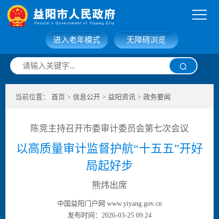
进入老年模式
无障碍浏览
网站首页
走进益阳
当前位置：
首页
>
信息公开
>
益阳资讯
>
政务要闻
信息公开
政务服务
陈竞主持召开市委审计委员会第七次会议
互动交流
政府数据
以高质量审计监督护航“十五五”开好
局起好步
熊炜出席
中国益阳门户网 www.yiyang.gov.cn
发布时间：2026-03-25 09:24