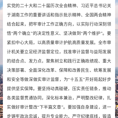
实党的二十大和二十届历次全会精神、习近平总书记关
于湖南工作的重要讲话和指示批示精神、全国两会精神
结合起来，把牢审计工作正确方向，以实际行动深刻领
悟“两个确立”的决定性意义、坚决做到“两个维护”。要
紧扣中心大局，以高质量审计护航高质量发展。全市审
计机关要立足经济监督定位，找准审计监督与益阳发展
的结合点、发力点，聚焦树立和践行正确政绩观、重大
决策部署、全面深化改革、保障和改善民生、统筹发展
和安全等做深做实审计监督，为“十五五”开好局起好步
提供坚实保障。要坚持动真碰硬，压实责任链条，推动
各类监督贯通协同，深化标本兼治，严明整改纪律，扎
实做好审计整改“下半篇文章”。要加强自身建设，进一
步铸牢政治忠诚，提升专业能力，严守纪律底线，锻造