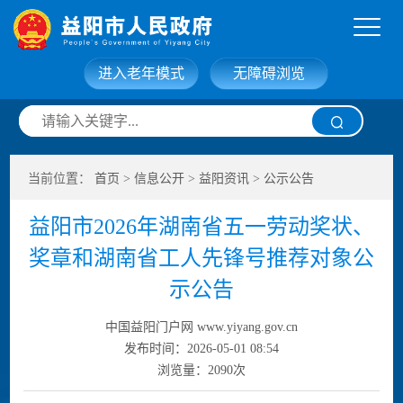
进入老年模式
无障碍浏览
网站首页
走进益阳
当前位置：
首页
>
信息公开
>
益阳资讯
>
公示公告
信息公开
政务服务
益阳市2026年湖南省五一劳动奖状、
互动交流
政府数据
奖章和湖南省工人先锋号推荐对象公
示公告
中国益阳门户网 www.yiyang.gov.cn
发布时间：2026-05-01 08:54
浏览量：
2090
次