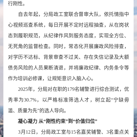
行刚性。
自去年起，分局政工室联合督审大队，依托情指中
心视频巡查系统，每日开展不定时远程抽查，从在岗状
态到履职规范，从纪律作风到服务态度，实现全方位、
无死角的监督检查。同时，常态化开展廉政风险排查，
对学历不达标、背景审查不过关、存在失信记录及大额
债务风险的人员果断清退，并将廉政纪律、内务条令等
作为培训必修课，让规矩意识入脑入心。
2025年，分局对在职的179名辅警进行综合测试，优
秀率为30.7%，以严格标准筛选人才，树立起“宁缺毋
滥、质量为先”的选人导向。
凝心凝力 从“刚性约束”到“价值归位”
3月12日，分局政工室与15名嘉奖辅警、3名重点关