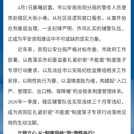
4月1日晨曦初露，市公安局资阳分局的警务人员便
奔赴辖区大街小巷。从社区巡逻到窗口服务，从案件协
办到基层治理，一支纪律严明、作风扎实的辅警队伍，
正成为平安资阳建设中不可或缺的坚实力量。
近年来，资阳公安分局严格对标市委、市政府工作
部署，认真落实市纪委监委扎紧织密“不能腐”制度笼子
专项行动要求，以及派驻市公安局纪检监察组相关工作
安排，以刚性执行为要，以温情激励为魂，构建起“入口
严、管理实、出口畅、保障暖”的全链条制度管理体系。
2026年一季度，辖区辅警队伍实现连续三个月零违纪，
成为资阳区扎紧织密“不能腐”制度笼子专项行动落地见
效的生动注脚。
立规立心 从“制度供给”到“刚性执行”