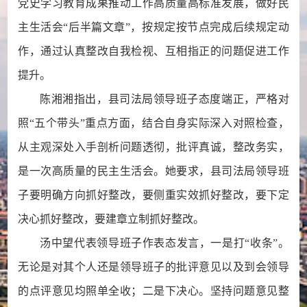
党史学习教育成果推动工作高质量高标准发展，做好民
主生活会“后半篇文章”，按规定按节点完成后续规定动
作，通过认真整改自我检视、互相指正的问题促进工作
提升。
陈湘湘指出，县司法局领导班子态度端正，严格对
照“五个带头”重点方面，结合自身实际深入对照检查，
从主观深处入手剖析问题透彻，批评真诚，整改务实，
是一次高质量的民主生活会。她要求，县司法局领导班
子要明确方向抓好整改，要侧重实效抓好整改，要下定
决心抓好整改，要建章立制抓好整改。
汤中望代表领导班子作表态发言，一是打“收条”。
无论是对其个人还是领导班子的批评意见以及到会领导
的点评意见均照单全收；二是下决心。坚持问题意见整