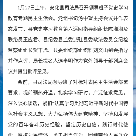
1月27日上午，安化县司法局召开领导班子党史学习
教育专题民主生活会。党组书记汤中望主持会议并作表
态发言，县党史学习教育第六巡回指导组组长陈湘湘及
联络员王应君、县纪委县监委派驻县委政法委员会纪检
监察组组长贺丰虎、县委组织部组织科刘文山到会指导
并作点评，局长提名人选李明作为党外领导干部列席会
议并提出批评意见。
会前，县司法局领导班子对标对表民主生活会部署
要求，提前预热升温，扎实学习研讨，广泛征求意见，
深入谈心谈话，紧扣“认真学习贯彻习近平新时代中国特
色社会主义思想，大力弘扬伟大建党精神，坚持和发展
党的百年奋斗历史经验，坚定历史自信，践行时代使
命，厚植为民情怀，勇于担当作为，团结带领人民群众