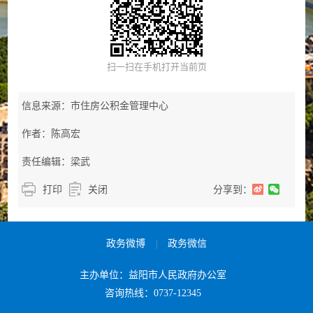
扫一扫在手机打开当前页
信息来源：市住房公积金管理中心
作者：陈高宏
责任编辑：梁武
打印
关闭
分享到：
政务微博
政务微信
|
主办单位：益阳市人民政府办公室
咨询热线：0737-12345