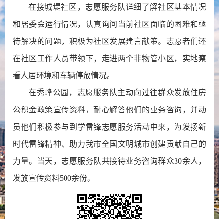
在接城堤社区，志愿服务队详细了解社区基本情况
和居委会运行情况，认真询问当前社区面临的困难和亟
待解决的问题，积极为社区发展建言献策。志愿者们还
在社区工作人员带领下，走进两个非物管小区，实地察
看人居环境和车辆停放情况。
在秀峰公园，志愿服务队主动向过往群众发放住房
公积金政策宣传资料，耐心解答他们的业务咨询，并动
员他们积极参与到学雷锋志愿服务活动中来，为发扬新
时代雷锋精神、助力我市全国文明城市创建贡献自己的
力量。当天，志愿服务队共接待业务咨询群众30余人，
发放宣传资料500余份。