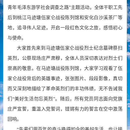
青年毛泽东游学社会调查之路”主题活动。全体干职工先
后到桃江马迹塘伍家仑战役陈列馆和安化白沙溪茶厂等
地，追寻伟人足迹，开启一段红色文化之旅，感悟初心
与使命。
大家首先来到马迹塘伍家仑战役烈士纪念墓碑祭扫
英烈，公祭现场庄严肃穆，全体人员深切表达对烈士们
崇高的敬意。在马迹塘战役陈列馆，大家学习观看了伍
家仑战役背后的英雄事迹，张张图片、段段影像，真切
而又深刻地描绘了革命英烈们的丰功伟绩，无不告诫我
们“美好生活勿忘英烈”。随后，所有党员同志面向党旗
庄严宣誓，重温入党誓词，铿锵有力的誓言在空中激荡
回响。
“先辈们用百年的奋斗换得如今的美好生活，也让接