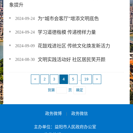
象提升
为“城市会客厅”增添文明底色
2024-09-24
学习道德楷模 传递榜样力量
2024-09-24
花鼓戏进社区 传统文化焕发新活力
2024-09-09
文明实践活动好 社区居民笑开颜
2024-08-30
<
2
3
4
5
...
19
>
到第
页
确定
政务微博
政务微信
|
主办单位：益阳市人民政府办公室