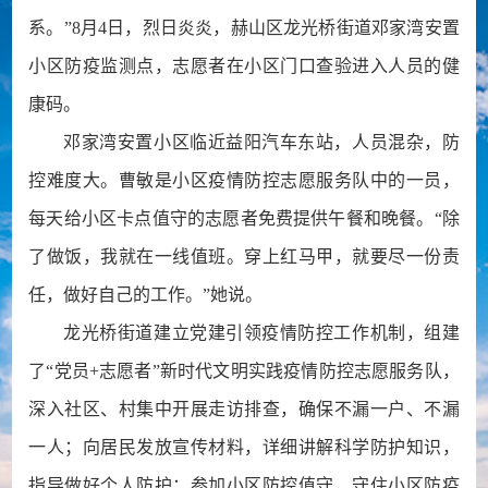
系。”8月4日，烈日炎炎，赫山区龙光桥街道邓家湾安置
小区防疫监测点，志愿者在小区门口查验进入人员的健
康码。
邓家湾安置小区临近益阳汽车东站，人员混杂，防
控难度大。曹敏是小区疫情防控志愿服务队中的一员，
每天给小区卡点值守的志愿者免费提供午餐和晚餐。“除
了做饭，我就在一线值班。穿上红马甲，就要尽一份责
任，做好自己的工作。”她说。
龙光桥街道建立党建引领疫情防控工作机制，组建
了“党员+志愿者”新时代文明实践疫情防控志愿服务队，
深入社区、村集中开展走访排查，确保不漏一户、不漏
一人；向居民发放宣传材料，详细讲解科学防护知识，
指导做好个人防护；参加小区防控值守，守住小区防疫