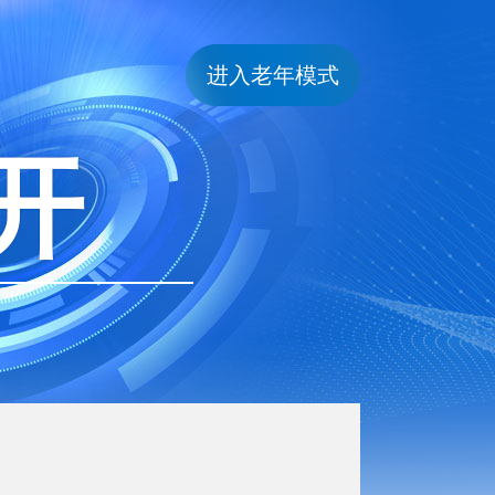
进入老年模式
开