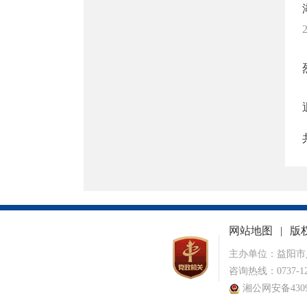
网站地图
|
版
主办单位：益阳市
咨询热线：0737-12
湘公网安备43090