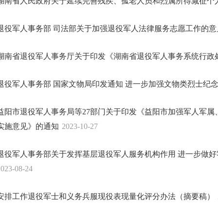
湖南省人民政府关于延续完善残疾、孤老人员和烈属所得减征个
退役军人事务部 司法部关于加强退役军人法律服务志愿工作的意
湖南省退役军人事务厅关于印发《湖南省退役军人事务系统行政
退役军人事务部 国家文物局印发通知 进一步加强文物类烈士纪
益阳市退役军人事务局等27部门关于印发《益阳市加强军人军属
实施意见》的通知
2023-10-27
退役军人事务部关于发挥基层退役军人服务机构作用 进一步做
2023-08-24
安排工作退役军士和义务兵服现役表现量化评分办法（摘要稿）