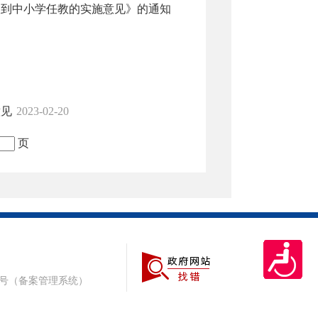
人到中小学任教的实施意见》的通知
意见
2023-02-20
页
1号
（备案管理系统）