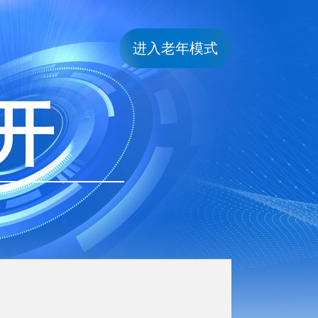
进入老年模式
开