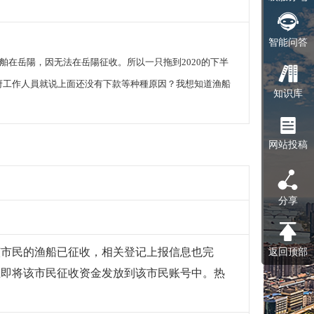
智能问答
舶在岳陽，因无法在岳陽征收。所以一只拖到2020的下半
府工作人員就说上面还没有下款等种種原因？我想知道渔船
知识库
网站投稿
分享
该市民的渔船已征收，相关登记上报信息也完
返回顶部
立即将该市民征收资金发放到该市民账号中。热