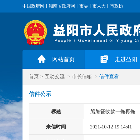
中国政府网
丨
湖南省政府网
丨
市委
丨
市人大
丨
市政协
网站首页
走进益阳
首页
>
互动交流
>
市长信箱
>
信件查看
信件公示
标题
船舶征收款一拖再拖
来信时间
2021-10-12 19:14:41