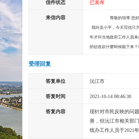
信件状态
已发布
来信内容
尊敬的領導:您
我叫吴小平，今天写信只为
年才叫当地政府工作人員来
的征收款什麼時候能下来？
受理回复
答复单位
沅江市
答复时间
2021-10-14 08:46:30
答复内容
现针对市民反映的问
善，但沅江市相关部
线办工作人员于2021年