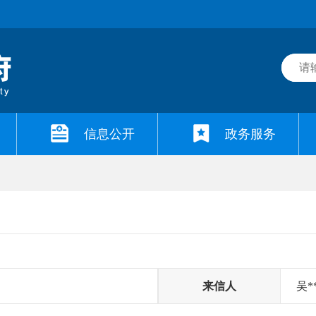
信息公开
政务服务
来信人
吴*