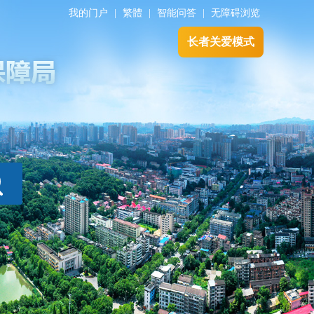
我的门户
|
繁體
|
智能问答
|
无障碍浏览
长者关爱模式