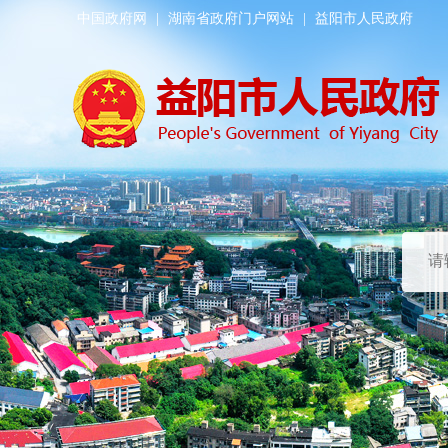
中国政府网
|
湖南省政府门户网站
|
益阳市人民政府