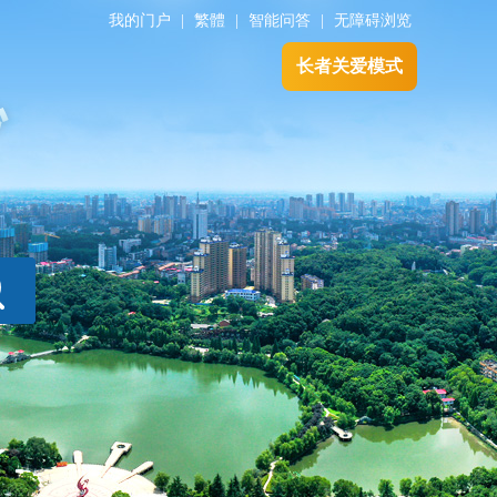
我的门户
|
繁體
|
智能问答
|
无障碍浏览
长者关爱模式