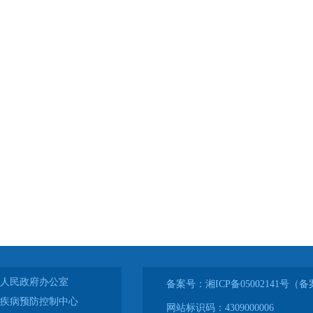
人民政府办公室
备案号：湘ICP备05002141号
疾病预防控制中心
网站标识码：4309000006