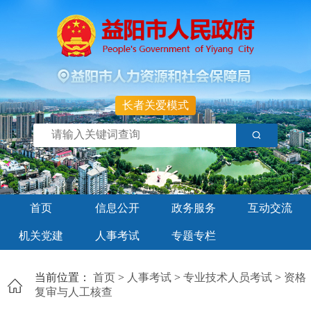
长者关爱模式
首页
信息公开
政务服务
互动交流
机关党建
人事考试
专题专栏
当前位置：
首页
>
人事考试
>
专业技术人员考试
>
资格
复审与人工核查