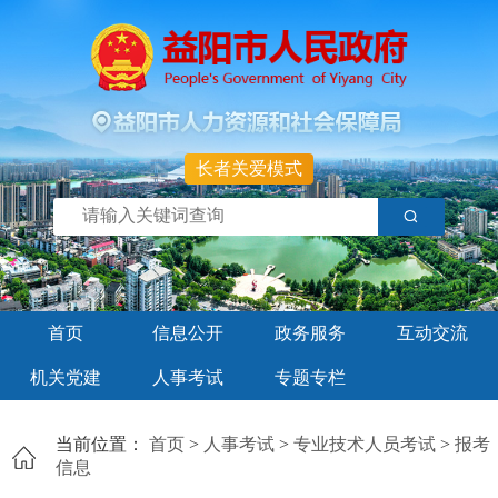
长者关爱模式
首页
信息公开
政务服务
互动交流
机关党建
人事考试
专题专栏
当前位置：
首页
>
人事考试
>
专业技术人员考试
>
报考
信息