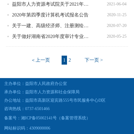
益阳市人力资源考试院关于2021年第二季度计算机考试报名公告
2021-06-04
2020年第四季度计算机考试报名公告
2020-11-25
关于一建、高级经济师、注册测绘师、监理工程师、注册设备监理工程师考试报名期间缴费问题的公告
2020-07-20
关于做好湖南省2020年度审计专业技术资格考试考务工作的通知
2020-05-25
＜上一页
1
2
下一页 >
主办单位：益阳市人民政府办公室
承办单位：益阳市人力资源和社会保障局
办公地址：益阳市高新区迎宾路555号市民服务中心D区
咨询热线：0737-6501466
备案号：湘ICP备05002141号（备案管理系统）
网站标识码：4309000006