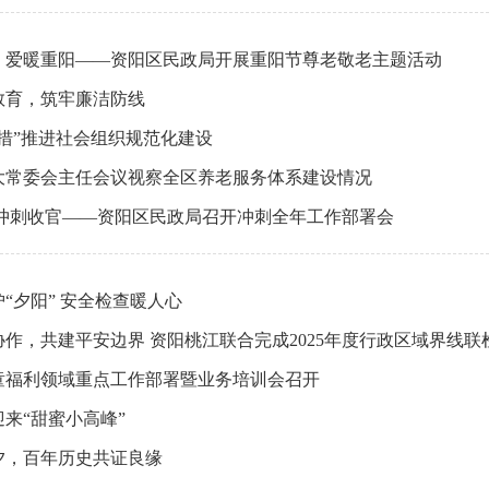
，爱暖重阳——资阳区民政局开展重阳节尊老敬老主题活动
教育，筑牢廉洁防线
措”推进社会组织规范化建设
大常委会主任会议视察全区养老服务体系建设情况
 冲刺收官——资阳区民政局召开冲刺全年工作部署会
“夕阳” 安全检查暖人心
作，共建平安边界 资阳桃江联合完成2025年度行政区域界线联
童福利领域重点工作部署暨业务培训会召开
来“甜蜜小高峰”
夕，百年历史共证良缘