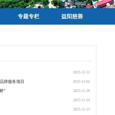
专题专栏
益阳慈善
2025-12-11
”品牌服务项目
2025-12-02
桥”
2025-11-26
2025-11-24
2025-11-13