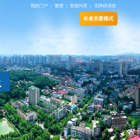
我的门户
|
繁體
|
智能问答
|
无障碍浏览
长者关爱模式