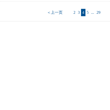
＜上一页
2
3
4
5
...
29