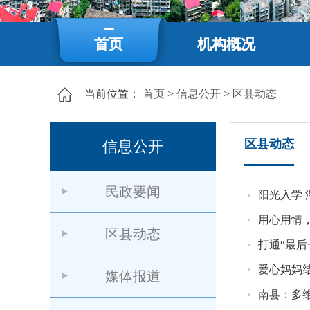
首页
机构概况
当前位置：
首页
>
信息公开
>
区县动态
区县动态
信息公开
民政要闻
阳光入学
用心用情，
区县动态
打通“最后
爱心妈妈
媒体报道
南县：多维