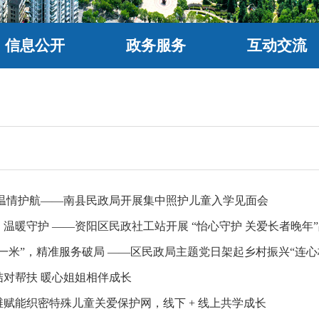
信息公开
政务服务
互动交流
 温情护航——南县民政局开展集中照护儿童入学见面会
温暖守护 ——资阳区民政社工站开展 “怡心守护 关爱长者晚年
一米”，精准服务破局 ——区民政局主题党日架起乡村振兴“连心
结对帮扶 暖心姐姐相伴成长
赋能织密特殊儿童关爱保护网，线下 + 线上共学成长