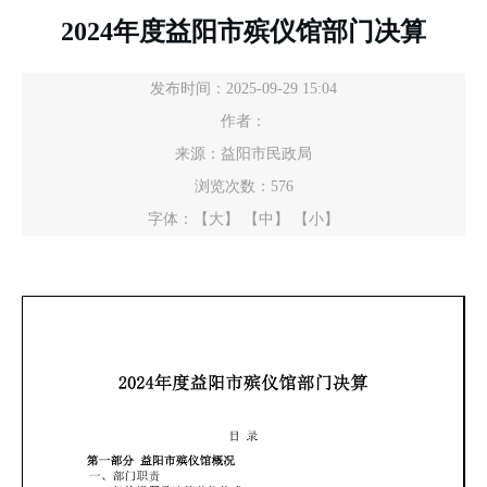
2024年度益阳市殡仪馆部门决算
发布时间：2025-09-29 15:04
作者：
来源：益阳市民政局
浏览次数：
576
字体：
【大】
【中】
【小】