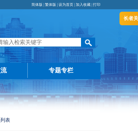
简体版
|
繁体版
|
设为首页
|
加入收藏
|
打印
长者
交流
专题专栏
>
列表