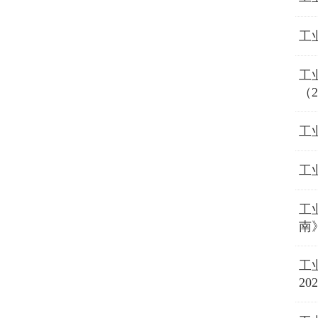
工
工
（2
工
工
工
南
工
2