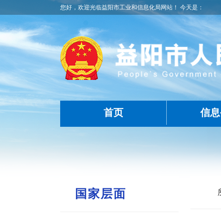
您好，欢迎光临益阳市工业和信息化局网站！ 今天是：
首页
信息
国家层面