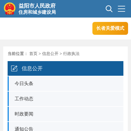
益阳市人民政府
住房和城乡建设局
长者关爱模式
首页
信息公开
当前位置：
首页
>
信息公开
>
行政执法
互动交流
行业管理
信息公开
政务服务
今日头条
工作动态
时政要闻
通知公告