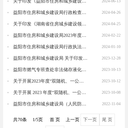
关于印发《益阳市住房和城乡建设局行政执法事项清单》的通知
2024-06-13
益阳市住房和城乡建设局行政检查流程图
2024-04-26
关于印发《湖南省住房城乡建设领域行政执法案卷管理规定(试行)》的通知
2024-04-25
益阳市住房和城乡建设局2023年度法治政府建设情况报告
2024-02-22
益阳市住房和城乡建设局行政执法证人员名录
2024-01-10
益阳市住房和城乡建设局 关于印发《益阳市住房和城乡建设局重大行政执法决定法制审核目录清单》...
2023-12-28
益阳市燃气专班查处非法储存液化气钢瓶窝点2个
2023-10-13
关于开展2023年度“双随机、一公开” 监管抽查注册房地产估价师 实施方案
2023-10-12
关于开展 2023 年度“双随机、一公开”监管抽查勘察设计企业暨勘察设计质量的通知
2023-10-08
益阳市住房和城乡建设局（人民防空办公室）2022年权责清单
2022-11-04
共70条
1/5页
首 页
上一页
下一页
尾 页